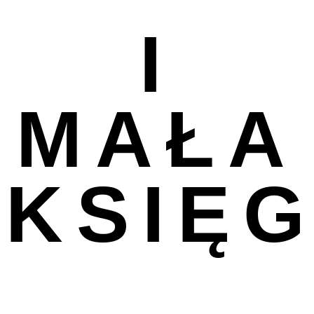
I
MAŁA
KSIĘ