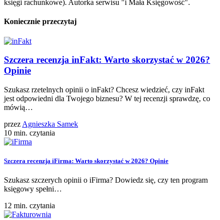
księgi rachunkowe). Autorka serwisu "i Mała Księgowość".
Koniecznie przeczytaj
Szczera recenzja inFakt: Warto skorzystać w 2026?
Opinie
Szukasz rzetelnych opinii o inFakt? Chcesz wiedzieć, czy inFakt
jest odpowiedni dla Twojego biznesu? W tej recenzji sprawdzę, co
mówią…
przez
Agnieszka Samek
10 min. czytania
Szczera recenzja iFirma: Warto skorzystać w 2026? Opinie
Szukasz szczerych opinii o iFirma? Dowiedz się, czy ten program
księgowy spełni…
12 min. czytania