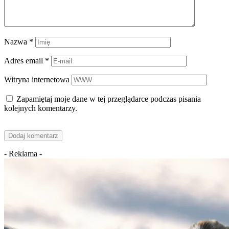
Nazwa
*
Adres email
*
Witryna internetowa
Zapamiętaj moje dane w tej przeglądarce podczas pisania
kolejnych komentarzy.
- Reklama -