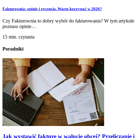
Fakturownia: opinie i recenzja. Warto korzystać w 2026?
Czy Fakturownia to dobry wybór do fakturowania? W tym artykule
poznasz opinie…
15 min. czytania
Poradniki
Jak wystawić fakturę w walucie obcej? Przeliczanie i