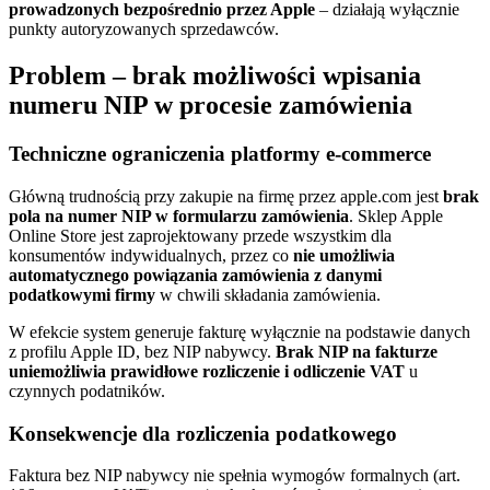
prowadzonych bezpośrednio przez Apple
– działają wyłącznie
punkty autoryzowanych sprzedawców.
Problem – brak możliwości wpisania
numeru NIP w procesie zamówienia
Techniczne ograniczenia platformy e-commerce
Główną trudnością przy zakupie na firmę przez apple.com jest
brak
pola na numer NIP w formularzu zamówienia
. Sklep Apple
Online Store jest zaprojektowany przede wszystkim dla
konsumentów indywidualnych, przez co
nie umożliwia
automatycznego powiązania zamówienia z danymi
podatkowymi firmy
w chwili składania zamówienia.
W efekcie system generuje fakturę wyłącznie na podstawie danych
z profilu Apple ID, bez NIP nabywcy.
Brak NIP na fakturze
uniemożliwia prawidłowe rozliczenie i odliczenie VAT
u
czynnych podatników.
Konsekwencje dla rozliczenia podatkowego
Faktura bez NIP nabywcy nie spełnia wymogów formalnych (art.