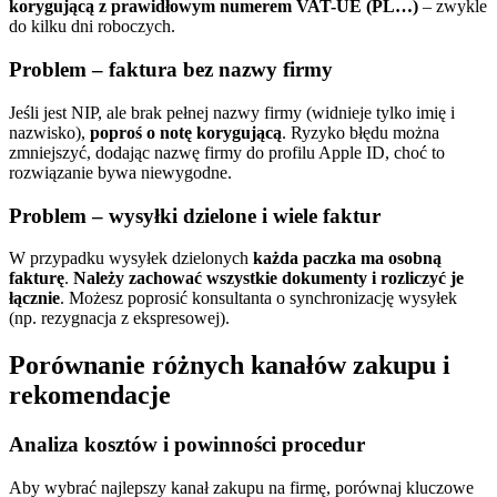
korygującą z prawidłowym numerem VAT-UE (PL…)
– zwykle
do kilku dni roboczych.
Problem – faktura bez nazwy firmy
Jeśli jest NIP, ale brak pełnej nazwy firmy (widnieje tylko imię i
nazwisko),
poproś o notę korygującą
. Ryzyko błędu można
zmniejszyć, dodając nazwę firmy do profilu Apple ID, choć to
rozwiązanie bywa niewygodne.
Problem – wysyłki dzielone i wiele faktur
W przypadku wysyłek dzielonych
każda paczka ma osobną
fakturę
.
Należy zachować wszystkie dokumenty i rozliczyć je
łącznie
. Możesz poprosić konsultanta o synchronizację wysyłek
(np. rezygnacja z ekspresowej).
Porównanie różnych kanałów zakupu i
rekomendacje
Analiza kosztów i powinności procedur
Aby wybrać najlepszy kanał zakupu na firmę, porównaj kluczowe