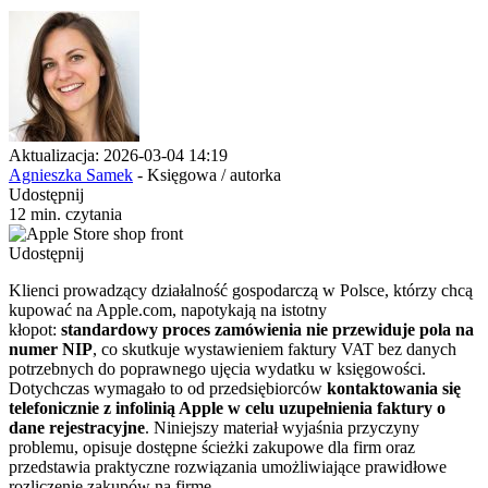
Aktualizacja: 2026-03-04 14:19
Agnieszka Samek
- Księgowa / autorka
Udostępnij
12 min. czytania
Udostępnij
Klienci prowadzący działalność gospodarczą w Polsce, którzy chcą
kupować na Apple.com, napotykają na istotny
kłopot:
standardowy proces zamówienia nie przewiduje pola na
numer NIP
, co skutkuje wystawieniem faktury VAT bez danych
potrzebnych do poprawnego ujęcia wydatku w księgowości.
Dotychczas wymagało to od przedsiębiorców
kontaktowania się
telefonicznie z infolinią Apple w celu uzupełnienia faktury o
dane rejestracyjne
. Niniejszy materiał wyjaśnia przyczyny
problemu, opisuje dostępne ścieżki zakupowe dla firm oraz
przedstawia praktyczne rozwiązania umożliwiające prawidłowe
rozliczenie zakupów na firmę.