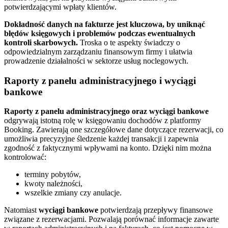
potwierdzającymi wpłaty klientów.
Dokładność danych na fakturze jest kluczowa, by uniknąć
błędów księgowych i problemów podczas ewentualnych
kontroli skarbowych.
Troska o te aspekty świadczy o
odpowiedzialnym zarządzaniu finansowym firmy i ułatwia
prowadzenie działalności w sektorze usług noclegowych.
Raporty z panelu administracyjnego i wyciągi
bankowe
Raporty z panelu administracyjnego oraz wyciągi bankowe
odgrywają istotną rolę w księgowaniu dochodów z platformy
Booking. Zawierają one szczegółowe dane dotyczące rezerwacji, co
umożliwia precyzyjne śledzenie każdej transakcji i zapewnia
zgodność z faktycznymi wpływami na konto. Dzięki nim można
kontrolować:
terminy pobytów,
kwoty należności,
wszelkie zmiany czy anulacje.
Natomiast
wyciągi bankowe
potwierdzają przepływy finansowe
związane z rezerwacjami. Pozwalają porównać informacje zawarte