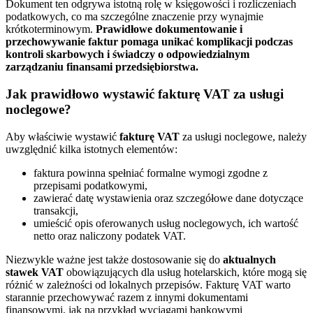
Dokument ten odgrywa istotną rolę w księgowości i rozliczeniach
podatkowych, co ma szczególne znaczenie przy wynajmie
krótkoterminowym.
Prawidłowe dokumentowanie i
przechowywanie faktur pomaga unikać komplikacji podczas
kontroli skarbowych i świadczy o odpowiedzialnym
zarządzaniu finansami przedsiębiorstwa.
Jak prawidłowo wystawić fakturę VAT za usługi
noclegowe?
Aby właściwie wystawić
fakturę VAT
za usługi noclegowe, należy
uwzględnić kilka istotnych elementów:
faktura powinna spełniać formalne wymogi zgodne z
przepisami podatkowymi,
zawierać datę wystawienia oraz szczegółowe dane dotyczące
transakcji,
umieścić opis oferowanych usług noclegowych, ich wartość
netto oraz naliczony podatek VAT.
Niezwykle ważne jest także dostosowanie się do
aktualnych
stawek VAT
obowiązujących dla usług hotelarskich, które mogą się
różnić w zależności od lokalnych przepisów. Fakturę VAT warto
starannie przechowywać razem z innymi dokumentami
finansowymi, jak na przykład wyciągami bankowymi