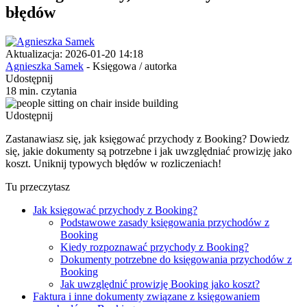
błędów
Aktualizacja: 2026-01-20 14:18
Agnieszka Samek
- Księgowa / autorka
Udostępnij
18 min. czytania
Udostępnij
Zastanawiasz się, jak księgować przychody z Booking? Dowiedz
się, jakie dokumenty są potrzebne i jak uwzględniać prowizję jako
koszt. Uniknij typowych błędów w rozliczeniach!
Tu przeczytasz
Jak księgować przychody z Booking?
Podstawowe zasady księgowania przychodów z
Booking
Kiedy rozpoznawać przychody z Booking?
Dokumenty potrzebne do księgowania przychodów z
Booking
Jak uwzględnić prowizję Booking jako koszt?
Faktura i inne dokumenty związane z księgowaniem