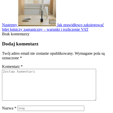
Następny
Jak prawidłowo zaksięgować
bilet lotniczy zagraniczny – warunki i rozliczenie VAT
Brak komentarzy
Dodaj komentarz
Twój adres email nie zostanie opublikowany.
Wymagane pola są
oznaczone
*
Komentarz
*
Nazwa
*