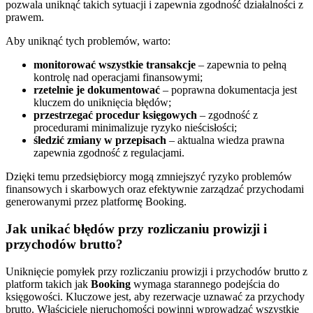
pozwala uniknąć takich sytuacji i zapewnia zgodność działalności z
prawem.
Aby uniknąć tych problemów, warto:
monitorować wszystkie transakcje
– zapewnia to pełną
kontrolę nad operacjami finansowymi;
rzetelnie je dokumentować
– poprawna dokumentacja jest
kluczem do uniknięcia błędów;
przestrzegać procedur księgowych
– zgodność z
procedurami minimalizuje ryzyko nieścisłości;
śledzić zmiany w przepisach
– aktualna wiedza prawna
zapewnia zgodność z regulacjami.
Dzięki temu przedsiębiorcy mogą zmniejszyć ryzyko problemów
finansowych i skarbowych oraz efektywnie zarządzać przychodami
generowanymi przez platformę Booking.
Jak unikać błędów przy rozliczaniu prowizji i
przychodów brutto?
Uniknięcie pomyłek przy rozliczaniu prowizji i przychodów brutto z
platform takich jak
Booking
wymaga starannego podejścia do
księgowości. Kluczowe jest, aby rezerwacje uznawać za przychody
brutto. Właściciele nieruchomości powinni wprowadzać wszystkie