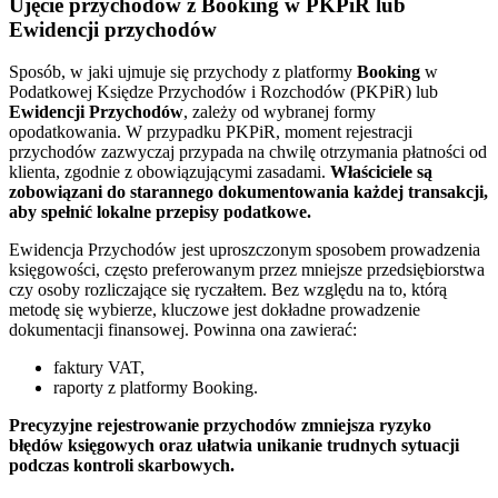
Ujęcie przychodów z Booking w PKPiR lub
Ewidencji przychodów
Sposób, w jaki ujmuje się przychody z platformy
Booking
w
Podatkowej Księdze Przychodów i Rozchodów (PKPiR) lub
Ewidencji Przychodów
, zależy od wybranej formy
opodatkowania. W przypadku PKPiR, moment rejestracji
przychodów zazwyczaj przypada na chwilę otrzymania płatności od
klienta, zgodnie z obowiązującymi zasadami.
Właściciele są
zobowiązani do starannego dokumentowania każdej transakcji,
aby spełnić lokalne przepisy podatkowe.
Ewidencja Przychodów jest uproszczonym sposobem prowadzenia
księgowości, często preferowanym przez mniejsze przedsiębiorstwa
czy osoby rozliczające się ryczałtem. Bez względu na to, którą
metodę się wybierze, kluczowe jest dokładne prowadzenie
dokumentacji finansowej. Powinna ona zawierać:
faktury VAT,
raporty z platformy Booking.
Precyzyjne rejestrowanie przychodów zmniejsza ryzyko
błędów księgowych oraz ułatwia unikanie trudnych sytuacji
podczas kontroli skarbowych.