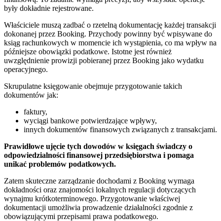
były dokładnie rejestrowane.
Właściciele muszą zadbać o rzetelną dokumentację każdej transakcji
dokonanej przez Booking. Przychody powinny być wpisywane do
ksiąg rachunkowych w momencie ich wystąpienia, co ma wpływ na
późniejsze obowiązki podatkowe. Istotne jest również
uwzględnienie prowizji pobieranej przez Booking jako wydatku
operacyjnego.
Skrupulatne księgowanie obejmuje przygotowanie takich
dokumentów jak:
faktury,
wyciągi bankowe potwierdzające wpływy,
innych dokumentów finansowych związanych z transakcjami.
Prawidłowe ujęcie tych dowodów w księgach świadczy o
odpowiedzialności finansowej przedsiębiorstwa i pomaga
unikać problemów podatkowych.
Zatem skuteczne zarządzanie dochodami z Booking wymaga
dokładności oraz znajomości lokalnych regulacji dotyczących
wynajmu krótkoterminowego. Przygotowanie właściwej
dokumentacji umożliwia prowadzenie działalności zgodnie z
obowiązującymi przepisami prawa podatkowego.