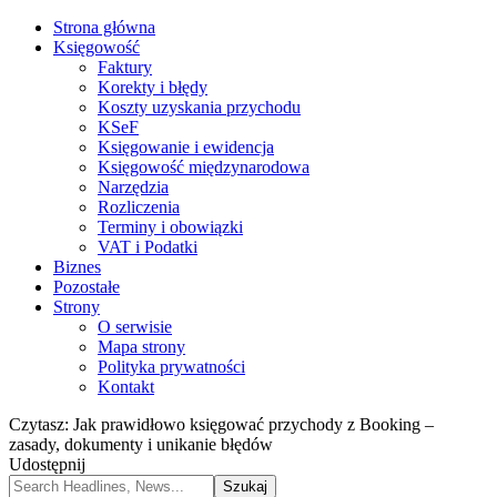
Strona główna
Księgowość
Faktury
Korekty i błędy
Koszty uzyskania przychodu
KSeF
Księgowanie i ewidencja
Księgowość międzynarodowa
Narzędzia
Rozliczenia
Terminy i obowiązki
VAT i Podatki
Biznes
Pozostałe
Strony
O serwisie
Mapa strony
Polityka prywatności
Kontakt
Czytasz:
Jak prawidłowo księgować przychody z Booking –
zasady, dokumenty i unikanie błędów
Udostępnij