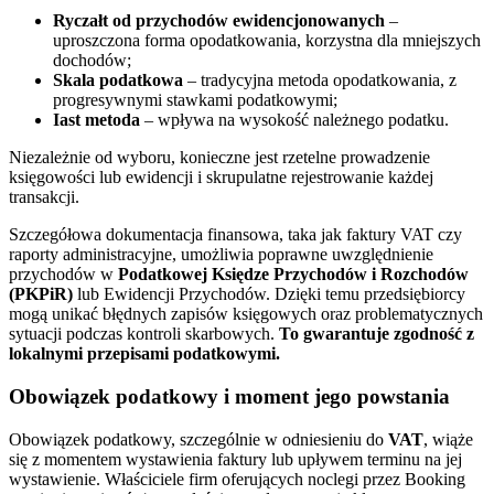
Ryczałt od przychodów ewidencjonowanych
–
uproszczona forma opodatkowania, korzystna dla mniejszych
dochodów;
Skala podatkowa
– tradycyjna metoda opodatkowania, z
progresywnymi stawkami podatkowymi;
Iast metoda
– wpływa na wysokość należnego podatku.
Niezależnie od wyboru, konieczne jest rzetelne prowadzenie
księgowości lub ewidencji i skrupulatne rejestrowanie każdej
transakcji.
Szczegółowa dokumentacja finansowa, taka jak faktury VAT czy
raporty administracyjne, umożliwia poprawne uwzględnienie
przychodów w
Podatkowej Księdze Przychodów i Rozchodów
(PKPiR)
lub Ewidencji Przychodów. Dzięki temu przedsiębiorcy
mogą unikać błędnych zapisów księgowych oraz problematycznych
sytuacji podczas kontroli skarbowych.
To gwarantuje zgodność z
lokalnymi przepisami podatkowymi.
Obowiązek podatkowy i moment jego powstania
Obowiązek podatkowy, szczególnie w odniesieniu do
VAT
, wiąże
się z momentem wystawienia faktury lub upływem terminu na jej
wystawienie. Właściciele firm oferujących noclegi przez Booking