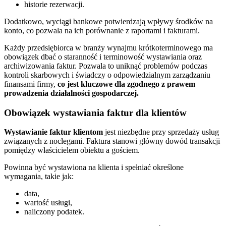
historie rezerwacji.
Dodatkowo, wyciągi bankowe potwierdzają wpływy środków na
konto, co pozwala na ich porównanie z raportami i fakturami.
Każdy przedsiębiorca w branży wynajmu krótkoterminowego ma
obowiązek dbać o staranność i terminowość wystawiania oraz
archiwizowania faktur. Pozwala to uniknąć problemów podczas
kontroli skarbowych i świadczy o odpowiedzialnym zarządzaniu
finansami firmy,
co jest kluczowe dla zgodnego z prawem
prowadzenia działalności gospodarczej.
Obowiązek wystawiania faktur dla klientów
Wystawianie faktur klientom
jest niezbędne przy sprzedaży usług
związanych z noclegami. Faktura stanowi główny dowód transakcji
pomiędzy właścicielem obiektu a gościem.
Powinna być wystawiona na klienta i spełniać określone
wymagania, takie jak:
data,
wartość usługi,
naliczony podatek.