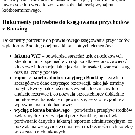
inwestycje lub wydatki związane z działalnością wynajmu
krótkoterminowego.
Dokumenty potrzebne do księgowania przychodów
z Booking
Dokumenty potrzebne do prawidłowego księgowania przychodów
z platformy Booking obejmują kilka istotnych elementów:
faktura VAT
– potwierdza sprzedaż usług noclegowych
klientom i musi spełniać wymogi podatkowe oraz zawierać
kluczowe informacje, takie jak data transakcji, wartość usługi
oraz naliczony podatek;
raport z panelu administracyjnego Booking
– zawiera
szczegółowe dane dotyczące rezerwacji, takie jak terminy
pobytu, kwoty należności oraz ewentualne zmiany lub
anulacje rezerwacji, co pozwala przedsiębiorcy dokładnie
monitorować transakcje i upewnić się, że są one zgodne z
wpływami na konto bankowe;
wyciąg z konta bankowego
– potwierdza przepływ środków
związanych z rezerwacjami przez Booking, umożliwia
porównanie danych z fakturą i raportem administracyjnym, co
pozwala na wykrycie ewentualnych rozbieżności i ich korektę
w księgach rachunkowych.