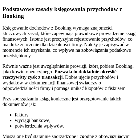
Podstawowe zasady księgowania przychodów z
Booking
Księgowanie dochodów z Booking wymaga znajomości
kluczowych zasad, które zapewniają prawidłowe prowadzenie ksiąg
finansowych. Istotne jest precyzyjne rejestrowanie przychodów, co
ma duże znaczenie dla działalności firmy. Należy je zapisywać w
momencie ich uzyskania, co wpływa na zobowiązania podatkowe
przedsiębiorcy.
Równie ważne jest uwzględnienie prowizji, którą pobiera Booking,
jako kosztu operacyjnego.
Pozwala to dokładnie określić
rzeczywisty zysk z transakcji.
Dobre ujęcie przychodów i
wydatków w dokumentacji finansowej świadczy o
odpowiedzialności firmy i pomaga unikać kłopotów z fiskusem.
Przy sporządzaniu ksiąg konieczne jest przygotowanie takich
dokumentów jak:
faktury,
wyciągi bankowe,
potwierdzenia wpływów.
Muszą one być starannie sporządzone i zgodne z obowiązującymi