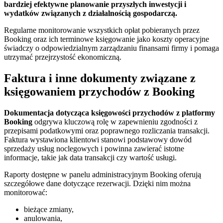
bardziej efektywne planowanie przyszłych inwestycji i
wydatków związanych z działalnością gospodarczą.
Regularne monitorowanie wszystkich opłat pobieranych przez
Booking oraz ich terminowe księgowanie jako koszty operacyjne
świadczy o odpowiedzialnym zarządzaniu finansami firmy i pomaga
utrzymać przejrzystość ekonomiczną.
Faktura i inne dokumenty związane z
księgowaniem przychodów z Booking
Dokumentacja dotycząca księgowości przychodów z platformy
Booking
odgrywa kluczową rolę w zapewnieniu zgodności z
przepisami podatkowymi oraz poprawnego rozliczania transakcji.
Faktura wystawiona klientowi stanowi podstawowy dowód
sprzedaży usług noclegowych i powinna zawierać istotne
informacje, takie jak data transakcji czy wartość usługi.
Raporty dostępne w panelu administracyjnym Booking oferują
szczegółowe dane dotyczące rezerwacji. Dzięki nim można
monitorować:
bieżące zmiany,
anulowania,