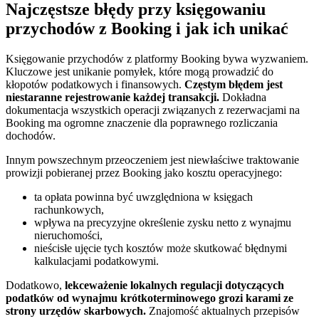
Najczęstsze błędy przy księgowaniu
przychodów z Booking i jak ich unikać
Księgowanie przychodów z platformy Booking bywa wyzwaniem.
Kluczowe jest unikanie pomyłek, które mogą prowadzić do
kłopotów podatkowych i finansowych.
Częstym błędem jest
niestaranne rejestrowanie każdej transakcji.
Dokładna
dokumentacja wszystkich operacji związanych z rezerwacjami na
Booking ma ogromne znaczenie dla poprawnego rozliczania
dochodów.
Innym powszechnym przeoczeniem jest niewłaściwe traktowanie
prowizji pobieranej przez Booking jako kosztu operacyjnego:
ta opłata powinna być uwzględniona w księgach
rachunkowych,
wpływa na precyzyjne określenie zysku netto z wynajmu
nieruchomości,
nieścisłe ujęcie tych kosztów może skutkować błędnymi
kalkulacjami podatkowymi.
Dodatkowo,
lekceważenie lokalnych regulacji dotyczących
podatków od wynajmu krótkoterminowego grozi karami ze
strony urzędów skarbowych.
Znajomość aktualnych przepisów