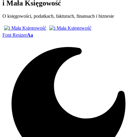
i Mała Księgowość
O księgowości, podatkach, fakturach, finansach i biznesie
Font Resizer
Aa