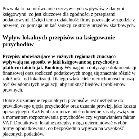
Pozwala to na porównanie rzeczywistych wpływów z danymi
księgowymi, co jest kluczowe dla zgodności z przepisami
podatkowymi. Dzięki temu działalność firmy pozostaje w zgodzie z
prawem, co pomaga unikać sankcji ze strony urzędów skarbowych.
Wpływ lokalnych przepisów na księgowanie
przychodów
Przepisy obowiązujące w różnych regionach znacząco
wpływają na sposób, w jaki księgowane są przychody z
platform takich jak Booking.
Wymagania dotyczące dokumentacji
finansowej oraz rozliczeń podatkowych mogą się znacznie różnić w
zależności od lokalizacji. Dlatego właściciele nieruchomości muszą
być świadomi tych regulacji, aby uniknąć błędów i problemów
prawnych.
Dobre zrozumienie regionalnych przepisów jest niezbędne do
prawidłowego ujęcia przychodów oraz uznania prowizji jako kosztu
operacyjnego. Każdy obszar może mieć odmienne zasady związane
z momentem rozpoznawania przychodów czy wystawianiem faktur
VAT. Dodatkowo, lokalne przepisy mogą determinować wybór
formy opodatkowania, co bezpośrednio wpływa na wysokość
płaconych podatków.