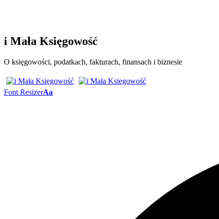
i Mała Księgowość
O księgowości, podatkach, fakturach, finansach i biznesie
Font Resizer
Aa