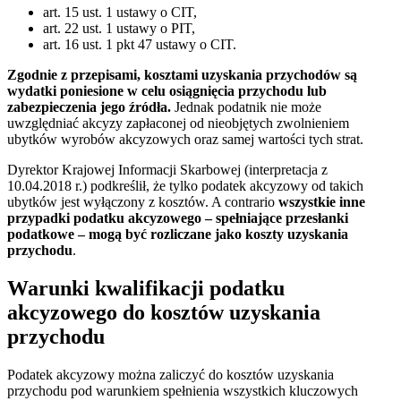
art. 15 ust. 1 ustawy o CIT,
art. 22 ust. 1 ustawy o PIT,
art. 16 ust. 1 pkt 47 ustawy o CIT.
Zgodnie z przepisami, kosztami uzyskania przychodów są
wydatki poniesione w celu osiągnięcia przychodu lub
zabezpieczenia jego źródła.
Jednak podatnik nie może
uwzględniać akcyzy zapłaconej od nieobjętych zwolnieniem
ubytków wyrobów akcyzowych oraz samej wartości tych strat.
Dyrektor Krajowej Informacji Skarbowej (interpretacja z
10.04.2018 r.) podkreślił, że tylko podatek akcyzowy od takich
ubytków jest wyłączony z kosztów. A contrario
wszystkie inne
przypadki podatku akcyzowego – spełniające przesłanki
podatkowe – mogą być rozliczane jako koszty uzyskania
przychodu
.
Warunki kwalifikacji podatku
akcyzowego do kosztów uzyskania
przychodu
Podatek akcyzowy można zaliczyć do kosztów uzyskania
przychodu pod warunkiem spełnienia wszystkich kluczowych