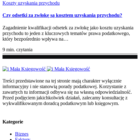
Koszty uzyskania przychodu
Czy odsetki za zwłokę są kosztem uzyskania przychodu?
Zagadnienie kwalifikacji odsetek za zwłokę jako kosztu uzyskania
przychodu to jeden z kluczowych tematów prawa podatkowego,
który bezpośrednio wpływa na…
9 min. czytania
Treści przedstawione na tej stronie mają charakter wyłącznie
informacyjny i nie stanowią porady podatkowej. Korzystanie z
zawartych tu informacji odbywa się na własną odpowiedzialność.
Przed podjęciem jakichkolwiek działań, zalecamy konsultację z
wykwalifikowanym doradcą podatkowym lub księgowym.
Kategorie
Biznes
Faktury