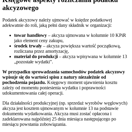
akcyzowego
Podatek akcyzowy należy ujmować w księdze podatkowej
adekwatnie do roli, jaką pełni dany składnik w organizacji:
towar handlowy
– akcyza ujmowana w kolumnie 10 KPiR
jako element ceny zakupu,
środek trwały
– akcyza powiększa wartość początkową,
rozliczana przez amortyzację,
materiał do produkcji
– akcyza wpisywana w kolumnie 13
„pozostałe wydatki”.
W przypadku sprowadzania samochodów podatek akcyzowy
wpisuje się do wartości spisu z natury niezależnie od
pochodzenia pojazdu.
Księgowy moment ujawnienia kosztu
zależy od momentu poniesienia wydatku i poprawności
udokumentowania całej operacji.
Dla działalności produkcyjnej (np. sprzedaż wyrobów węglowych)
akcyza jest kosztem ujmowanym w kolumnie 13 na podstawie
dokumentu wydatkowania. Akcyza musi zostać opłacona i
zadeklarowana najpóźniej 25 dnia miesiąca następującego po
miesiącu powstania zobowiązania.