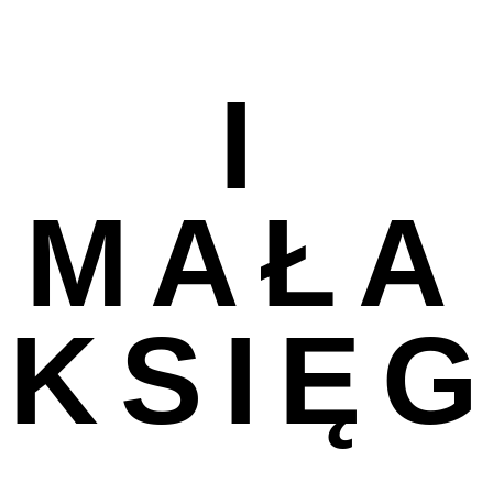
I
MAŁA
KSIĘ