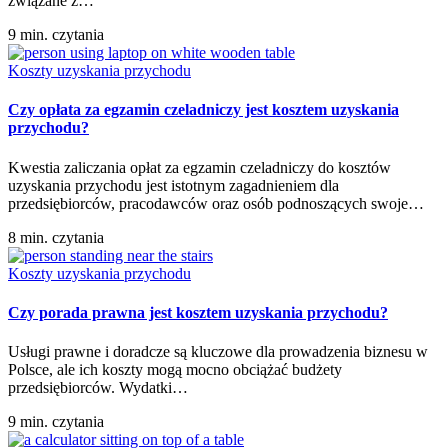
związane z…
9 min. czytania
Koszty uzyskania przychodu
Czy opłata za egzamin czeladniczy jest kosztem uzyskania
przychodu?
Kwestia zaliczania opłat za egzamin czeladniczy do kosztów
uzyskania przychodu jest istotnym zagadnieniem dla
przedsiębiorców, pracodawców oraz osób podnoszących swoje…
8 min. czytania
Koszty uzyskania przychodu
Czy porada prawna jest kosztem uzyskania przychodu?
Usługi prawne i doradcze są kluczowe dla prowadzenia biznesu w
Polsce, ale ich koszty mogą mocno obciążać budżety
przedsiębiorców. Wydatki…
9 min. czytania