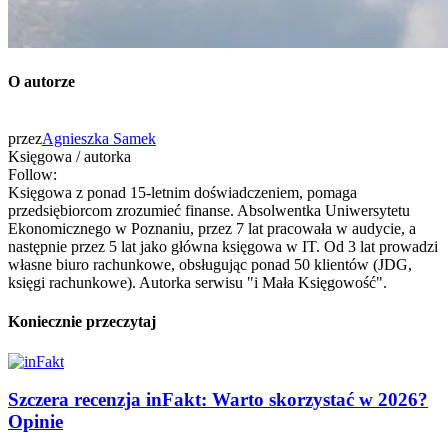
O autorze
przez
Agnieszka Samek
Księgowa / autorka
Follow:
Księgowa z ponad 15-letnim doświadczeniem, pomaga
przedsiębiorcom zrozumieć finanse. Absolwentka Uniwersytetu
Ekonomicznego w Poznaniu, przez 7 lat pracowała w audycie, a
następnie przez 5 lat jako główna księgowa w IT. Od 3 lat prowadzi
własne biuro rachunkowe, obsługując ponad 50 klientów (JDG,
księgi rachunkowe). Autorka serwisu "i Mała Księgowość".
Koniecznie przeczytaj
Szczera recenzja inFakt: Warto skorzystać w 2026?
Opinie