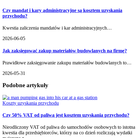
Czy mandat i kary administracyjne są kosztem uzyskania
przychodu?
Kwestia zaliczenia mandatów i kar administracyjnych…
2026-06-05
Jak zaksięgować zakup materiałów budowlanych na firmę?
Prawidłowe zaksięgowanie zakupu materiałów budowlanych to…
2026-05-31
Podobne artykuły
Koszty uzyskania przychodu
Czy 50% VAT od paliwa jest kosztem uzyskania przychodu?
Nieodliczony VAT od paliwa do samochodów osobowych to istotna
kwestia dla przedsiębiorców, którzy na co dzień rozliczają wydatki