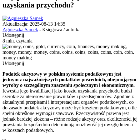
uzyskania przychodu?
Aktualizacja: 2025-08-13 14:35
Agnieszka Samek
- Księgowa / autorka
Udostępnij
8 min. czytania
Udostępnij
Podatek akcyzowy w polskim systemie podatkowym jest
jednym z najważniejszych podatków pośrednich, obejmującym
wyroby o szczególnym znaczeniu społecznym i ekonomicznym.
Kwestia jego kwalifikacji jako kosztu uzyskania przychodu budzi
szerokie zainteresowanie prawników i przedsiębiorców. Zgodnie z
aktualnymi przepisami i interpretacjami organów podatkowych, co
do zasady podatek akcyzowy może być kosztem podatkowym, o ile
spełni określone wymogi ustawowe. Rzeczywistość prawna jest
jednak bardziej złożona – różne rodzaje akcyzy oraz okoliczności jej
powstania bezpośrednio determinują możliwość jej uwzględnienia
w kosztach podatkowych.