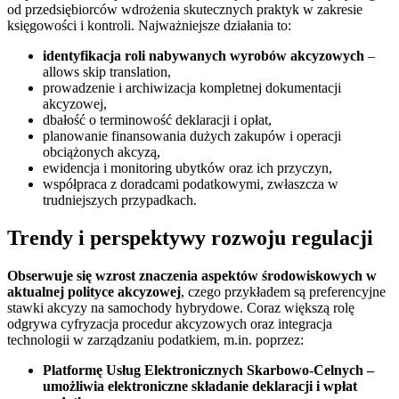
od przedsiębiorców wdrożenia skutecznych praktyk w zakresie
księgowości i kontroli. Najważniejsze działania to:
identyfikacja roli nabywanych wyrobów akcyzowych
–
allows skip translation,
prowadzenie i archiwizacja kompletnej dokumentacji
akcyzowej,
dbałość o terminowość deklaracji i opłat,
planowanie finansowania dużych zakupów i operacji
obciążonych akcyzą,
ewidencja i monitoring ubytków oraz ich przyczyn,
współpraca z doradcami podatkowymi, zwłaszcza w
trudniejszych przypadkach.
Trendy i perspektywy rozwoju regulacji
Obserwuje się wzrost znaczenia aspektów środowiskowych w
aktualnej polityce akcyzowej
, czego przykładem są preferencyjne
stawki akcyzy na samochody hybrydowe. Coraz większą rolę
odgrywa cyfryzacja procedur akcyzowych oraz integracja
technologii w zarządzaniu podatkiem, m.in. poprzez:
Platformę Usług Elektronicznych Skarbowo-Celnych –
umożliwia elektroniczne składanie deklaracji i wpłat