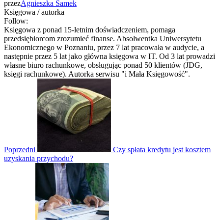
przez
Agnieszka Samek
Księgowa / autorka
Follow:
Księgowa z ponad 15-letnim doświadczeniem, pomaga
przedsiębiorcom zrozumieć finanse. Absolwentka Uniwersytetu
Ekonomicznego w Poznaniu, przez 7 lat pracowała w audycie, a
następnie przez 5 lat jako główna księgowa w IT. Od 3 lat prowadzi
własne biuro rachunkowe, obsługując ponad 50 klientów (JDG,
księgi rachunkowe). Autorka serwisu "i Mała Księgowość".
Poprzedni
Czy spłata kredytu jest kosztem
uzyskania przychodu?