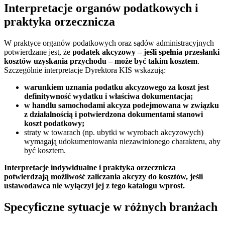
Interpretacje organów podatkowych i
praktyka orzecznicza
W praktyce organów podatkowych oraz sądów administracyjnych
potwierdzane jest, że
podatek akcyzowy – jeśli spełnia przesłanki
kosztów uzyskania przychodu – może być takim kosztem
.
Szczególnie interpretacje Dyrektora KIS wskazują:
warunkiem uznania podatku akcyzowego za koszt jest
definitywność wydatku i właściwa dokumentacja;
w handlu samochodami akcyza podejmowana w związku
z działalnością i potwierdzona dokumentami stanowi
koszt podatkowy;
straty w towarach (np. ubytki w wyrobach akcyzowych)
wymagają udokumentowania niezawinionego charakteru, aby
być kosztem.
Interpretacje indywidualne i praktyka orzecznicza
potwierdzają możliwość zaliczania akcyzy do kosztów, jeśli
ustawodawca nie wyłączył jej z tego katalogu wprost.
Specyficzne sytuacje w różnych branżach