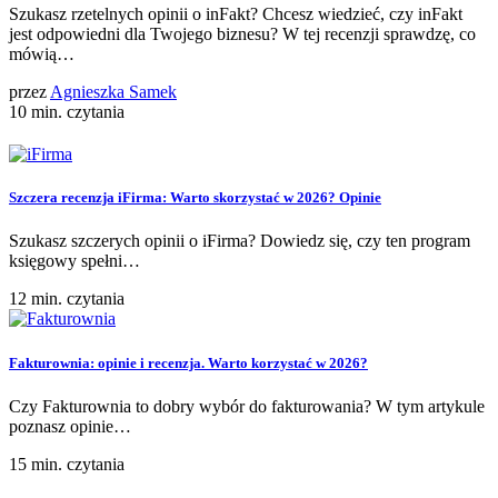
Szukasz rzetelnych opinii o inFakt? Chcesz wiedzieć, czy inFakt
jest odpowiedni dla Twojego biznesu? W tej recenzji sprawdzę, co
mówią…
przez
Agnieszka Samek
10 min. czytania
Szczera recenzja iFirma: Warto skorzystać w 2026? Opinie
Szukasz szczerych opinii o iFirma? Dowiedz się, czy ten program
księgowy spełni…
12 min. czytania
Fakturownia: opinie i recenzja. Warto korzystać w 2026?
Czy Fakturownia to dobry wybór do fakturowania? W tym artykule
poznasz opinie…
15 min. czytania