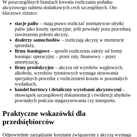
W poszczególnych branżach kwestia rozliczania podatku
akcyzowego nabiera dodatkowych cech szczególnych. Oto
kluczowe różnice:
stacje paliw
– mają prawo rozliczać normatywne ubytki
paliw jako koszty operacyjne, jeśli powstały poza procedurą
zawieszenia poboru akcyzy,
dealerzy samochodów
– rozliczają akcyzę w momencie
sprzedaży,
firmy leasingowe
– sposób rozliczenia zależy od formy
leasingu: operacyjny – przez raty, finansowy – przez
amortyzację,
firmy produkcyjne
– akcyza od wyrobów węglowych,
alkoholu, wyrobów tytoniowych wymaga stosowania
specjalnych procedur z rozliczeniem kosztu w pozostałych
wydatkach,
handel hurtowy i detaliczny wyrobami akcyzowymi
–
obowiązek szczegółowej dokumentacji i ewidencji ubytków
powstałych podczas magazynowania czy transportu.
Praktyczne wskazówki dla
przedsiębiorców
Odpowiednie zarządzanie kosztami związanymi z akcyzą wymaga