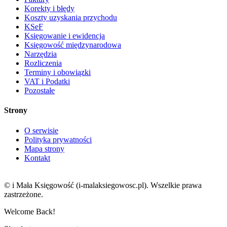
Korekty i błędy
Koszty uzyskania przychodu
KSeF
Księgowanie i ewidencja
Księgowość międzynarodowa
Narzędzia
Rozliczenia
Terminy i obowiązki
VAT i Podatki
Pozostałe
Strony
O serwisie
Polityka prywatności
Mapa strony
Kontakt
© i Mała Księgowość (i-malaksiegowosc.pl). Wszelkie prawa
zastrzeżone.
Welcome Back!