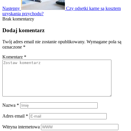
Następny
Czy odsetki karne są kosztem
uzyskania przychodu?
Brak komentarzy
Dodaj komentarz
Twój adres email nie zostanie opublikowany.
Wymagane pola są
oznaczone
*
Komentarz
*
Nazwa
*
Adres email
*
Witryna internetowa