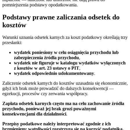
pomniejszenia podstawy opodatkowania.
Podstawy prawne zaliczania odsetek do
kosztów
Warunki uznania odsetek karnych za koszt podatkowy określają trzy
przesłanki:
wydatek poniesiony w celu osiągnięcia przychodu lub
zabezpieczenia źródła przychodu
,
wydatek nie figuruje w katalogu wydatków wyłączonych
z kosztów w art. 23 ustawy o PIT
,
wydatek odpowiednio udokumentowany
.
Zaliczenie odsetek karnych do kosztów uzasadnia się ekonomicznie,
gdyż ich brak może prowadzić do dalszych konsekwencji —
egzekucji, procesów czy zerwania współpracy.
Zapłata odsetek karnych często ma na celu zachowanie źródła
przychodu, ponieważ jej brak grozi poważnymi
konsekwencjami dla działalności
.
Przepisy podatkowe należy interpretować zgodnie z ich
brzmieniem; wątpliwości rozstrzyga się na korzyść podatnika,