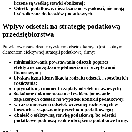
liczone są według stawki obniżonej;
Odsetki podatkowe, niezależnie od wysokości, nie mogą
być zaliczone do kosztów podatkowych.
Wpływ odsetek na strategię podatkową
przedsiębiorstwa
Prawidłowe zarządzanie ryzykiem odsetek karnych jest istotnym
elementem efektywnej strategii podatkowej firmy:
minimalizowanie powstawania odsetek poprzez
efektywne zarządzanie płatnościami i przepływami
finansowymi;
błyskawiczna identyfikacja rodzaju odsetek i sposobu ich
rozliczania;
optymalizacja momentu zapłaty odsetek ustawowych;
świadome dokumentowanie i ewidencjonowanie
zapłaconych odsetek na wypadek kontroli podatkowej
;
w razie umorzenia odsetek wcześniej rozliczonych w
kosztach – rozpoznanie przychodu podatkowego;
dbałość o efektywną stawkę podatkową, bo odsetki
podatkowe podnoszą realne obciążenie podatkowe firmy.