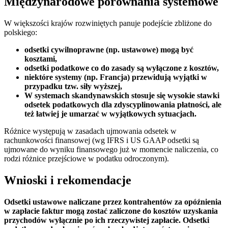
Międzynarodowe porównania systemowe
W większości krajów rozwiniętych panuje podejście zbliżone do
polskiego:
odsetki cywilnoprawne (np. ustawowe) mogą być
kosztami,
odsetki podatkowe co do zasady są wyłączone z kosztów,
niektóre systemy (np. Francja) przewidują wyjątki w
przypadku tzw. siły wyższej,
W systemach skandynawskich stosuje się wysokie stawki
odsetek podatkowych dla zdyscyplinowania płatności, ale
też łatwiej je umarzać w wyjątkowych sytuacjach.
Różnice występują w zasadach ujmowania odsetek w
rachunkowości finansowej (wg IFRS i US GAAP odsetki są
ujmowane do wyniku finansowego już w momencie naliczenia, co
rodzi różnice przejściowe w podatku odroczonym).
Wnioski i rekomendacje
Odsetki ustawowe naliczane przez kontrahentów za opóźnienia
w zapłacie faktur mogą zostać zaliczone do kosztów uzyskania
przychodów wyłącznie po ich rzeczywistej zapłacie. Odsetki