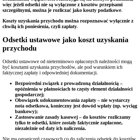
więc jeżeli odsetki nie są wyłączone z kosztów przepisami
szczególnymi, można je rozliczać jako koszty podatkowe
.
Koszty uzyskania przychodu można rozpoznawać wyłącznie z
chwilą ich poniesienia, czyli zapłaty
.
Odsetki ustawowe jako koszt uzyskania
przychodu
Odsetki ustawowe od nieterminowo opłaconych należności mogą
być kosztami uzyskania przychodów, ale pod warunkiem ich
faktycznej zapłaty i odpowiedniej dokumentacji.
Bezpośredni związek z prowadzoną działalnością –
opóźnienia w płatnościach to częsty element działalności
gospodarczej;
Obowiązek udokumentowania zapłaty – nie wystarczy
nota odsetkowa, konieczny jest dowód wpłaty (np. wyciąg
bankowy);
Zastosowanie zasady kasowej – do kosztów rozliczamy
tylko te odsetki, które zostały faktycznie zapłacone,
niezależnie od daty ich naliczenia.
Nie ma ograniczeń czasowych co do zaliczenia odsetek do kosztów