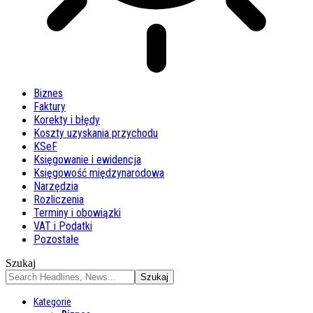
Biznes
Faktury
Korekty i błędy
Koszty uzyskania przychodu
KSeF
Księgowanie i ewidencja
Księgowość międzynarodowa
Narzędzia
Rozliczenia
Terminy i obowiązki
VAT i Podatki
Pozostałe
Szukaj
Kategorie