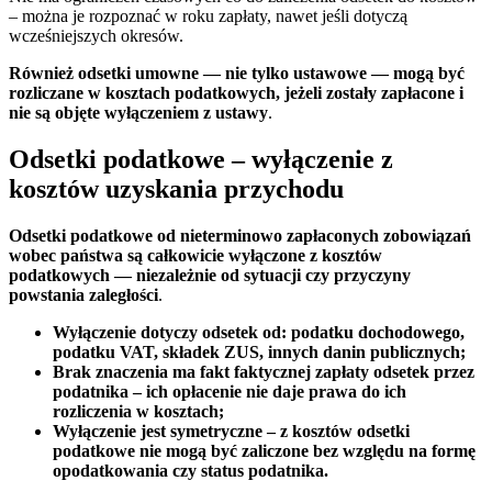
– można je rozpoznać w roku zapłaty, nawet jeśli dotyczą
wcześniejszych okresów.
Również odsetki umowne — nie tylko ustawowe — mogą być
rozliczane w kosztach podatkowych, jeżeli zostały zapłacone i
nie są objęte wyłączeniem z ustawy
.
Odsetki podatkowe – wyłączenie z
kosztów uzyskania przychodu
Odsetki podatkowe od nieterminowo zapłaconych zobowiązań
wobec państwa są całkowicie wyłączone z kosztów
podatkowych — niezależnie od sytuacji czy przyczyny
powstania zaległości
.
Wyłączenie dotyczy odsetek od: podatku dochodowego,
podatku VAT, składek ZUS, innych danin publicznych;
Brak znaczenia ma fakt faktycznej zapłaty odsetek przez
podatnika – ich opłacenie nie daje prawa do ich
rozliczenia w kosztach;
Wyłączenie jest symetryczne – z kosztów odsetki
podatkowe nie mogą być zaliczone bez względu na formę
opodatkowania czy status podatnika.