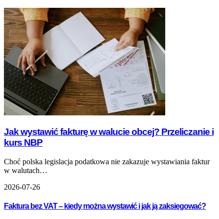
Jak wystawić fakturę w walucie obcej? Przeliczanie i
kurs NBP
Choć polska legislacja podatkowa nie zakazuje wystawiania faktur
w walutach…
2026-07-26
Faktura bez VAT – kiedy można wystawić i jak ją zaksięgować?