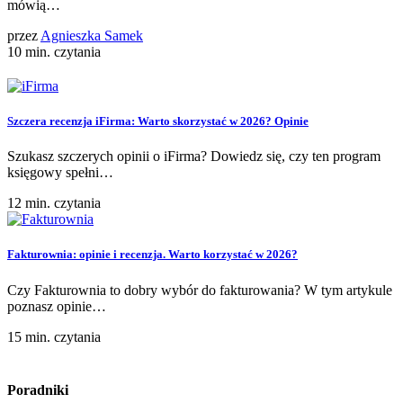
mówią…
przez
Agnieszka Samek
10 min. czytania
Szczera recenzja iFirma: Warto skorzystać w 2026? Opinie
Szukasz szczerych opinii o iFirma? Dowiedz się, czy ten program
księgowy spełni…
12 min. czytania
Fakturownia: opinie i recenzja. Warto korzystać w 2026?
Czy Fakturownia to dobry wybór do fakturowania? W tym artykule
poznasz opinie…
15 min. czytania
Poradniki