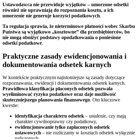
Ustawodawca nie przewiduje wyjątków – umorzone odsetki
również nie uprawniają do rozpoznania kosztu, a ich
umorzenie nie generuje korzyści podatkowych
.
Ta regulacja sprawia, że nieterminowe płatności wobec Skarbu
Państwa są wyjątkowo „kosztowne” dla przedsiębiorców, bo
nie mogą obniżyć podstawy opodatkowania o poniesione
odsetki podatkowe
.
Praktyczne zasady ewidencjonowania i
dokumentowania odsetek karnych
W kontekście praktycznym najistotniejsze są zasady dotyczące
rozpoznawania, ewidencji i dokumentowania odsetek karnych.
Prawidłowa klasyfikacja płaconych odsetek pozwala
wyeliminować ryzyko podatkowe oraz daje możliwość
skuteczniejszego planowania finansowego
. Oto kluczowe
kwestie:
identyfikacja charakteru odsetek
– ustalenie, czy mają
charakter cywilnoprawny czy podatkowy,
ewidencjonowanie tylko zapłaconych odsetek
ustawowych
– nie rozliczamy w kosztach odsetek wyłącznie
naliczonych,