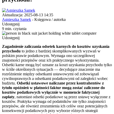
Aktualizacja: 2025-08-13 14:35
Agnieszka Samek
- Księgowa / autorka
Udostępnij
9 min. czytania
Udostępnij
Zagadnienie zaliczania odsetek karnych do kosztów uzyskania
przychodu
to jedno z bardziej skomplikowanych wyzwań w
polskim prawie podatkowym. Wymaga ono szczegółowej
znajomości przepisów oraz ich praktycznego wykorzystania.
Odsetki karne mogą być uznane za koszt uzyskania przychodu tylko
w ściśle określonych sytuacjach — decydujące znaczenie ma
rozróżnienie między odsetkami ustawowymi od zobowiązań
cywilnoprawnych a odsetkami podatkowymi od zaległości wobec
budżetu.
Odsetki ustawowe naliczane przez kontrahentów z
tytułu opóźnień w płatności faktur mogą zostać zaliczone do
kosztów podatkowych wyłącznie w momencie faktycznej
zapłaty
, natomiast odsetki podatkowe są przez ustawę wyłączone z
kosztów. Praktyka wymaga od podatników nie tylko znajomości
przepisów, ale również zrozumienia ich celów oraz potencjalnych
konsekwencji podatkowych przy wyborze różnych strategii