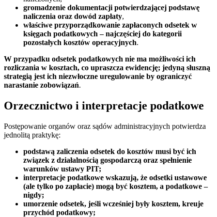
gromadzenie dokumentacji potwierdzającej podstawę
naliczenia oraz dowód zapłaty
,
właściwe przyporządkowanie zapłaconych odsetek w
księgach podatkowych – najczęściej do kategorii
pozostałych kosztów operacyjnych
.
W przypadku odsetek podatkowych nie ma możliwości ich
rozliczania w kosztach, co upraszcza ewidencję; jedyną słuszną
strategią jest ich niezwłoczne uregulowanie by ograniczyć
narastanie zobowiązań
.
Orzecznictwo i interpretacje podatkowe
Postępowanie organów oraz sądów administracyjnych potwierdza
jednolitą praktykę:
podstawą zaliczenia odsetek do kosztów musi być ich
związek z działalnością gospodarczą oraz spełnienie
warunków ustawy PIT;
interpretacje podatkowe wskazują, że odsetki ustawowe
(ale tylko po zapłacie) mogą być kosztem, a podatkowe –
nigdy;
umorzenie odsetek, jeśli wcześniej były kosztem, kreuje
przychód podatkowy;