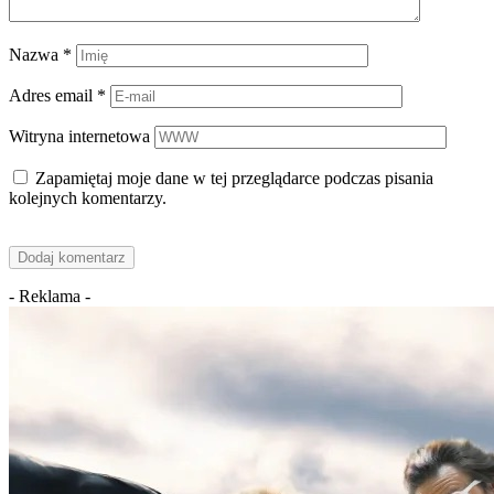
Nazwa
*
Adres email
*
Witryna internetowa
Zapamiętaj moje dane w tej przeglądarce podczas pisania
kolejnych komentarzy.
- Reklama -