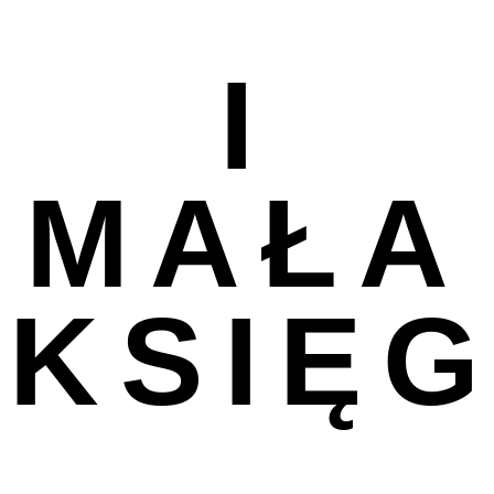
I
MAŁA
KSIĘ