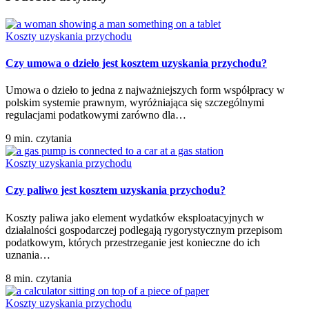
Koszty uzyskania przychodu
Czy umowa o dzieło jest kosztem uzyskania przychodu?
Umowa o dzieło to jedna z najważniejszych form współpracy w
polskim systemie prawnym, wyróżniająca się szczególnymi
regulacjami podatkowymi zarówno dla…
9 min. czytania
Koszty uzyskania przychodu
Czy paliwo jest kosztem uzyskania przychodu?
Koszty paliwa jako element wydatków eksploatacyjnych w
działalności gospodarczej podlegają rygorystycznym przepisom
podatkowym, których przestrzeganie jest konieczne do ich
uznania…
8 min. czytania
Koszty uzyskania przychodu