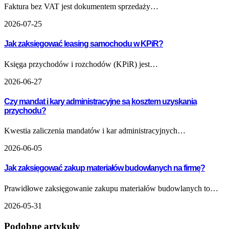
Faktura bez VAT jest dokumentem sprzedaży…
2026-07-25
Jak zaksięgować leasing samochodu w KPiR?
Księga przychodów i rozchodów (KPiR) jest…
2026-06-27
Czy mandat i kary administracyjne są kosztem uzyskania
przychodu?
Kwestia zaliczenia mandatów i kar administracyjnych…
2026-06-05
Jak zaksięgować zakup materiałów budowlanych na firmę?
Prawidłowe zaksięgowanie zakupu materiałów budowlanych to…
2026-05-31
Podobne artykuły