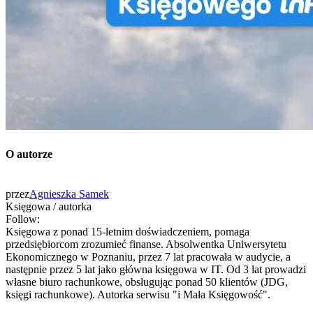
O autorze
przez
Agnieszka Samek
Księgowa / autorka
Follow:
Księgowa z ponad 15-letnim doświadczeniem, pomaga
przedsiębiorcom zrozumieć finanse. Absolwentka Uniwersytetu
Ekonomicznego w Poznaniu, przez 7 lat pracowała w audycie, a
następnie przez 5 lat jako główna księgowa w IT. Od 3 lat prowadzi
własne biuro rachunkowe, obsługując ponad 50 klientów (JDG,
księgi rachunkowe). Autorka serwisu "i Mała Księgowość".