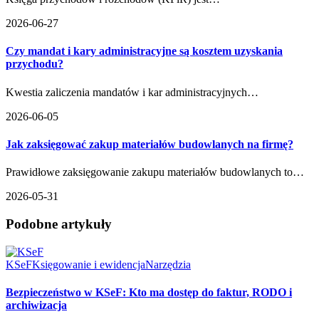
2026-06-27
Czy mandat i kary administracyjne są kosztem uzyskania
przychodu?
Kwestia zaliczenia mandatów i kar administracyjnych…
2026-06-05
Jak zaksięgować zakup materiałów budowlanych na firmę?
Prawidłowe zaksięgowanie zakupu materiałów budowlanych to…
2026-05-31
Podobne artykuły
KSeF
Księgowanie i ewidencja
Narzędzia
Bezpieczeństwo w KSeF: Kto ma dostęp do faktur, RODO i
archiwizacja