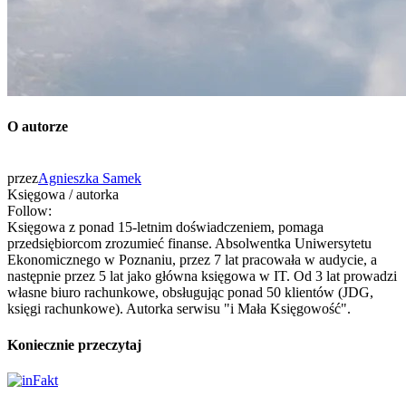
O autorze
przez
Agnieszka Samek
Księgowa / autorka
Follow:
Księgowa z ponad 15-letnim doświadczeniem, pomaga
przedsiębiorcom zrozumieć finanse. Absolwentka Uniwersytetu
Ekonomicznego w Poznaniu, przez 7 lat pracowała w audycie, a
następnie przez 5 lat jako główna księgowa w IT. Od 3 lat prowadzi
własne biuro rachunkowe, obsługując ponad 50 klientów (JDG,
księgi rachunkowe). Autorka serwisu "i Mała Księgowość".
Koniecznie przeczytaj