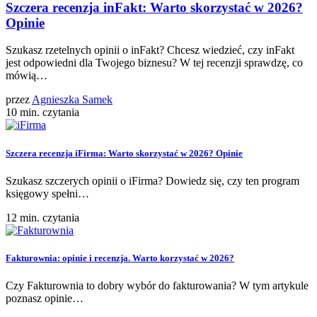
Szczera recenzja inFakt: Warto skorzystać w 2026?
Opinie
Szukasz rzetelnych opinii o inFakt? Chcesz wiedzieć, czy inFakt
jest odpowiedni dla Twojego biznesu? W tej recenzji sprawdzę, co
mówią…
przez
Agnieszka Samek
10 min. czytania
Szczera recenzja iFirma: Warto skorzystać w 2026? Opinie
Szukasz szczerych opinii o iFirma? Dowiedz się, czy ten program
księgowy spełni…
12 min. czytania
Fakturownia: opinie i recenzja. Warto korzystać w 2026?
Czy Fakturownia to dobry wybór do fakturowania? W tym artykule
poznasz opinie…