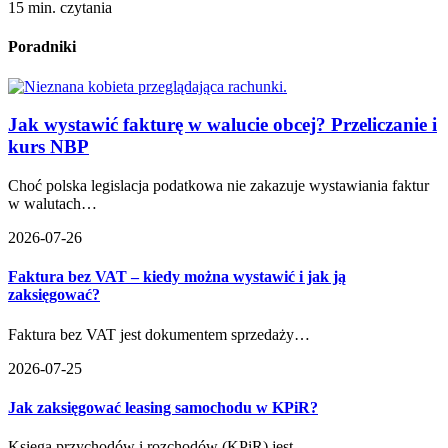
15 min. czytania
Poradniki
Jak wystawić fakturę w walucie obcej? Przeliczanie i
kurs NBP
Choć polska legislacja podatkowa nie zakazuje wystawiania faktur
w walutach…
2026-07-26
Faktura bez VAT – kiedy można wystawić i jak ją
zaksięgować?
Faktura bez VAT jest dokumentem sprzedaży…
2026-07-25
Jak zaksięgować leasing samochodu w KPiR?
Księga przychodów i rozchodów (KPiR) jest…