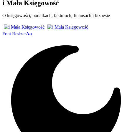
i Mała Księgowość
O księgowości, podatkach, fakturach, finansach i biznesie
Font Resizer
Aa