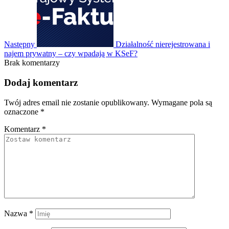
Następny
Działalność nierejestrowana i
najem prywatny – czy wpadają w KSeF?
Brak komentarzy
Dodaj komentarz
Twój adres email nie zostanie opublikowany.
Wymagane pola są
oznaczone
*
Komentarz
*
Nazwa
*