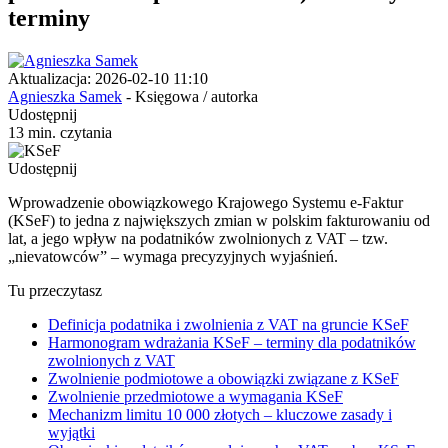
terminy
Aktualizacja: 2026-02-10 11:10
Agnieszka Samek
- Księgowa / autorka
Udostępnij
13 min. czytania
Udostępnij
Wprowadzenie obowiązkowego Krajowego Systemu e-Faktur
(KSeF) to jedna z największych zmian w polskim fakturowaniu od
lat, a jego wpływ na podatników zwolnionych z VAT – tzw.
„nievatowców” – wymaga precyzyjnych wyjaśnień.
Tu przeczytasz
Definicja podatnika i zwolnienia z VAT na gruncie KSeF
Harmonogram wdrażania KSeF – terminy dla podatników
zwolnionych z VAT
Zwolnienie podmiotowe a obowiązki związane z KSeF
Zwolnienie przedmiotowe a wymagania KSeF
Mechanizm limitu 10 000 złotych – kluczowe zasady i
wyjątki