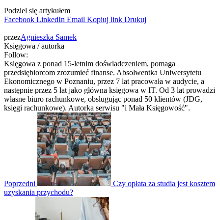
Podziel się artykułem
Facebook
LinkedIn
Email
Kopiuj link
Drukuj
przez
Agnieszka Samek
Księgowa / autorka
Follow:
Księgowa z ponad 15-letnim doświadczeniem, pomaga
przedsiębiorcom zrozumieć finanse. Absolwentka Uniwersytetu
Ekonomicznego w Poznaniu, przez 7 lat pracowała w audycie, a
następnie przez 5 lat jako główna księgowa w IT. Od 3 lat prowadzi
własne biuro rachunkowe, obsługując ponad 50 klientów (JDG,
księgi rachunkowe). Autorka serwisu "i Mała Księgowość".
Poprzedni
Czy opłata za studia jest kosztem
uzyskania przychodu?