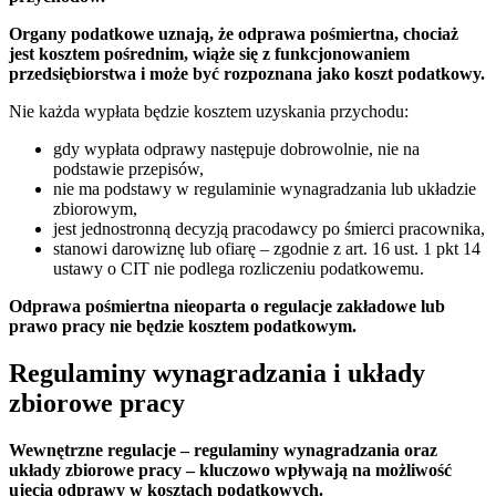
Organy podatkowe uznają, że odprawa pośmiertna, chociaż
jest kosztem pośrednim, wiąże się z funkcjonowaniem
przedsiębiorstwa i może być rozpoznana jako koszt podatkowy.
Nie każda wypłata będzie kosztem uzyskania przychodu:
gdy wypłata odprawy następuje dobrowolnie, nie na
podstawie przepisów,
nie ma podstawy w regulaminie wynagradzania lub układzie
zbiorowym,
jest jednostronną decyzją pracodawcy po śmierci pracownika,
stanowi darowiznę lub ofiarę – zgodnie z art. 16 ust. 1 pkt 14
ustawy o CIT nie podlega rozliczeniu podatkowemu.
Odprawa pośmiertna nieoparta o regulacje zakładowe lub
prawo pracy nie będzie kosztem podatkowym.
Regulaminy wynagradzania i układy
zbiorowe pracy
Wewnętrzne regulacje – regulaminy wynagradzania oraz
układy zbiorowe pracy – kluczowo wpływają na możliwość
ujęcia odprawy w kosztach podatkowych.