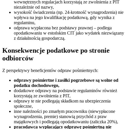
wewnętrznych regulacjach korzystają ze zwolnienia z PIT
niezależnie od nazwy,
wysokość świadczenia (np. 24-krotność wynagrodzenia) nie
wpływa na jego kwalifikację podatkową, gdy wynika z
regulaminu,
odprawa wypłacona bez podstawy prawnej – podlega
opodatkowaniu w estońskim CIT jako wydatek niezwiązany
z działalnością gospodarczą.
Konsekwencje podatkowe po stronie
odbiorców
Z perspektywy beneficjentów odpraw pośmiertnych:
odprawy pośmiertne i zasiłki pogrzebowe są wolne od
podatku dochodowego,
dodatkowe odprawy na podstawie regulaminów również
korzystają ze zwolnienia z PIT,
odprawy te nie podlegają składkom na ubezpieczenia
społeczne,
inne należności po zmarłym pracowniku (niewypłacone
wynagrodzenia, premie) stanowią przychód z praw
majątkowych i podlegają opodatkowaniu (zaliczka 20%),
pracodawca wypłacający odprawę pośmiertną nie