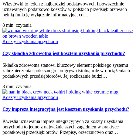
Wizytówki to jeden z najbardziej podstawowych i powszechnie
uznawanych podatkowo kosztów w polskich przedsiębiorstwach –
pełnią funkcję wyłącznie informacyjną, co…
8 min. czytania
Koszty uzyskania przychodu
Czy składka zdrowotna jest kosztem uzyskania przychodu?
Składka zdrowotna stanowi kluczowy element polskiego systemu
zabezpieczenia społecznego i odgrywa istotną rolę w obciążeniach
podatkowych przedsiębiorców. Jej rozliczanie budzi…
8 min. czytania
Koszty uzyskania przychodu
Czy impreza integracyjna jest kosztem uzyskania przychodu?
Kwestia uznawania imprez integracyjnych za koszty uzyskania
przychodu to jedno z najważniejszych zagadnień w praktyce
podatkowej przedsiębiorców. Przepisy, orzecznictwo oraz…