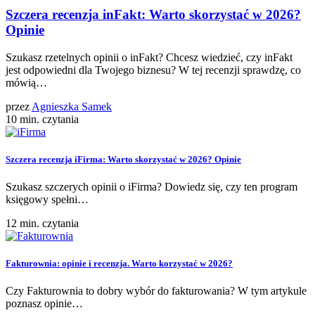
Szczera recenzja inFakt: Warto skorzystać w 2026?
Opinie
Szukasz rzetelnych opinii o inFakt? Chcesz wiedzieć, czy inFakt
jest odpowiedni dla Twojego biznesu? W tej recenzji sprawdzę, co
mówią…
przez
Agnieszka Samek
10 min. czytania
Szczera recenzja iFirma: Warto skorzystać w 2026? Opinie
Szukasz szczerych opinii o iFirma? Dowiedz się, czy ten program
księgowy spełni…
12 min. czytania
Fakturownia: opinie i recenzja. Warto korzystać w 2026?
Czy Fakturownia to dobry wybór do fakturowania? W tym artykule
poznasz opinie…