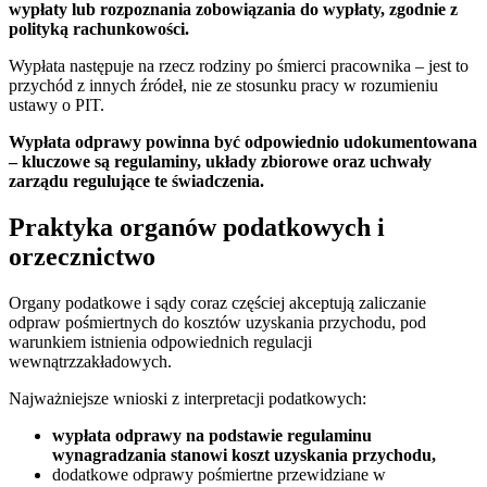
wypłaty lub rozpoznania zobowiązania do wypłaty, zgodnie z
polityką rachunkowości.
Wypłata następuje na rzecz rodziny po śmierci pracownika – jest to
przychód z innych źródeł, nie ze stosunku pracy w rozumieniu
ustawy o PIT.
Wypłata odprawy powinna być odpowiednio udokumentowana
– kluczowe są regulaminy, układy zbiorowe oraz uchwały
zarządu regulujące te świadczenia.
Praktyka organów podatkowych i
orzecznictwo
Organy podatkowe i sądy coraz częściej akceptują zaliczanie
odpraw pośmiertnych do kosztów uzyskania przychodu, pod
warunkiem istnienia odpowiednich regulacji
wewnątrzzakładowych.
Najważniejsze wnioski z interpretacji podatkowych:
wypłata odprawy na podstawie regulaminu
wynagradzania stanowi koszt uzyskania przychodu,
dodatkowe odprawy pośmiertne przewidziane w