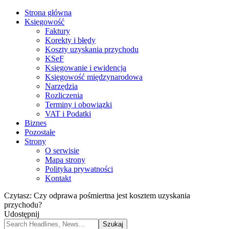
Strona główna
Księgowość
Faktury
Korekty i błędy
Koszty uzyskania przychodu
KSeF
Księgowanie i ewidencja
Księgowość międzynarodowa
Narzędzia
Rozliczenia
Terminy i obowiązki
VAT i Podatki
Biznes
Pozostałe
Strony
O serwisie
Mapa strony
Polityka prywatności
Kontakt
Czytasz:
Czy odprawa pośmiertna jest kosztem uzyskania
przychodu?
Udostępnij