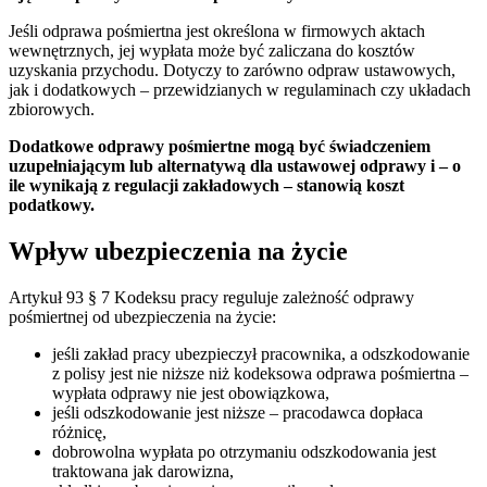
Jeśli odprawa pośmiertna jest określona w firmowych aktach
wewnętrznych, jej wypłata może być zaliczana do kosztów
uzyskania przychodu. Dotyczy to zarówno odpraw ustawowych,
jak i dodatkowych – przewidzianych w regulaminach czy układach
zbiorowych.
Dodatkowe odprawy pośmiertne mogą być świadczeniem
uzupełniającym lub alternatywą dla ustawowej odprawy i – o
ile wynikają z regulacji zakładowych – stanowią koszt
podatkowy.
Wpływ ubezpieczenia na życie
Artykuł 93 § 7 Kodeksu pracy reguluje zależność odprawy
pośmiertnej od ubezpieczenia na życie:
jeśli zakład pracy ubezpieczył pracownika, a odszkodowanie
z polisy jest nie niższe niż kodeksowa odprawa pośmiertna –
wypłata odprawy nie jest obowiązkowa,
jeśli odszkodowanie jest niższe – pracodawca dopłaca
różnicę,
dobrowolna wypłata po otrzymaniu odszkodowania jest
traktowana jak darowizna,