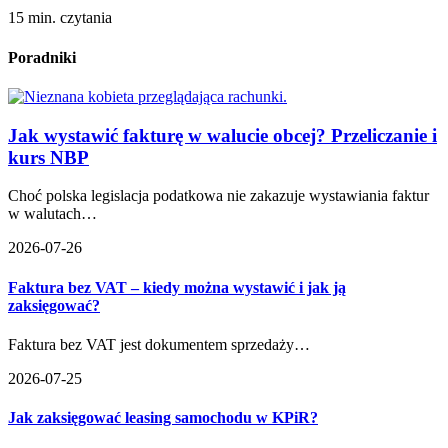
15 min. czytania
Poradniki
Jak wystawić fakturę w walucie obcej? Przeliczanie i
kurs NBP
Choć polska legislacja podatkowa nie zakazuje wystawiania faktur
w walutach…
2026-07-26
Faktura bez VAT – kiedy można wystawić i jak ją
zaksięgować?
Faktura bez VAT jest dokumentem sprzedaży…
2026-07-25
Jak zaksięgować leasing samochodu w KPiR?