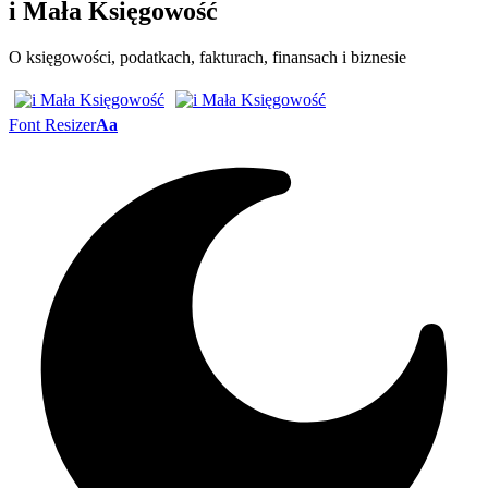
i Mała Księgowość
O księgowości, podatkach, fakturach, finansach i biznesie
Font Resizer
Aa