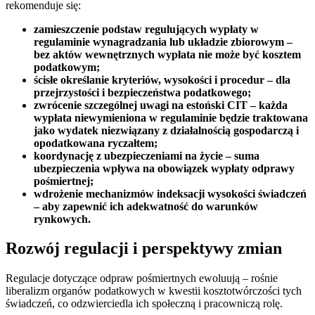
rekomenduje się:
zamieszczenie podstaw regulujących wypłaty w
regulaminie wynagradzania lub układzie zbiorowym –
bez aktów wewnętrznych wypłata nie może być kosztem
podatkowym;
ścisłe określanie kryteriów, wysokości i procedur – dla
przejrzystości i bezpieczeństwa podatkowego;
zwrócenie szczególnej uwagi na estoński CIT – każda
wypłata niewymieniona w regulaminie będzie traktowana
jako wydatek niezwiązany z działalnością gospodarczą i
opodatkowana ryczałtem;
koordynację z ubezpieczeniami na życie – suma
ubezpieczenia wpływa na obowiązek wypłaty odprawy
pośmiertnej;
wdrożenie mechanizmów indeksacji wysokości świadczeń
– aby zapewnić ich adekwatność do warunków
rynkowych.
Rozwój regulacji i perspektywy zmian
Regulacje dotyczące odpraw pośmiertnych ewoluują – rośnie
liberalizm organów podatkowych w kwestii kosztotwórczości tych
świadczeń, co odzwierciedla ich społeczną i pracowniczą rolę.