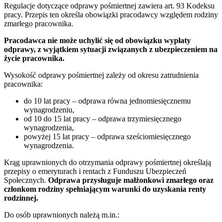
Regulacje dotyczące odprawy pośmiertnej zawiera art. 93 Kodeksu
pracy. Przepis ten określa obowiązki pracodawcy względem rodziny
zmarłego pracownika.
Pracodawca nie może uchylić się od obowiązku wypłaty
odprawy, z wyjątkiem sytuacji związanych z ubezpieczeniem na
życie pracownika.
Wysokość odprawy pośmiertnej zależy od okresu zatrudnienia
pracownika:
do 10 lat pracy – odprawa równa jednomiesięcznemu
wynagrodzeniu,
od 10 do 15 lat pracy – odprawa trzymiesięcznego
wynagrodzenia,
powyżej 15 lat pracy – odprawa sześciomiesięcznego
wynagrodzenia.
Krąg uprawnionych do otrzymania odprawy pośmiertnej określają
przepisy o emeryturach i rentach z Funduszu Ubezpieczeń
Społecznych.
Odprawa przysługuje małżonkowi zmarłego oraz
członkom rodziny spełniającym warunki do uzyskania renty
rodzinnej.
Do osób uprawnionych należą m.in.: