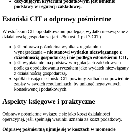
decydującym kryterium podatkowym jest istnienie
podstawy w regulacji zakładowej.
Estoński CIT a odprawy pośmiertne
W estońskim CIT opodatkowaniu podlegają wydatki niezwiązane z
działalnością gospodarczą (art. 28m ust. 1 pkt 3 CIT).
jeśli odprawa pośmiertna wynika z regulaminu
wynagradzania –
nie stanowi wydatku niezwiązanego z
działalnością gospodarczą i nie podlega estońskiemu CIT,
jeśli wypłata nie ma podstaw w regulacjach zakładowych –
podlega opodatkowaniu ryczałtem jako wydatek niezwiązany
z działalnością gospodarczą,
spółki stosujące estoński CIT powinny zadbać o odpowiednie
zapisy w swoich regulaminach, by uniknąć negatywnych
konsekwencji podatkowych.
Aspekty księgowe i praktyczne
Odprawy pośmiertne wykazuje się jako koszt działalności
operacyjnej, jeśli spełniają warunki uznania za koszt podatkowy.
Odprawę pośmiertną ujmuje się w kosztach w momencie