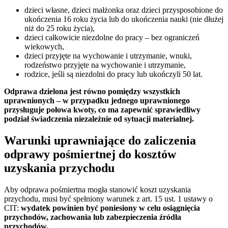
dzieci własne, dzieci małżonka oraz dzieci przysposobione do
ukończenia 16 roku życia lub do ukończenia nauki (nie dłużej
niż do 25 roku życia),
dzieci całkowicie niezdolne do pracy – bez ograniczeń
wiekowych,
dzieci przyjęte na wychowanie i utrzymanie, wnuki,
rodzeństwo przyjęte na wychowanie i utrzymanie,
rodzice, jeśli są niezdolni do pracy lub ukończyli 50 lat.
Odprawa dzielona jest równo pomiędzy wszystkich
uprawnionych – w przypadku jednego uprawnionego
przysługuje połowa kwoty, co ma zapewnić sprawiedliwy
podział świadczenia niezależnie od sytuacji materialnej.
Warunki uprawniające do zaliczenia
odprawy pośmiertnej do kosztów
uzyskania przychodu
Aby odprawa pośmiertna mogła stanowić koszt uzyskania
przychodu, musi być spełniony warunek z art. 15 ust. 1 ustawy o
CIT:
wydatek powinien być poniesiony w celu osiągnięcia
przychodów, zachowania lub zabezpieczenia źródła
przychodów.