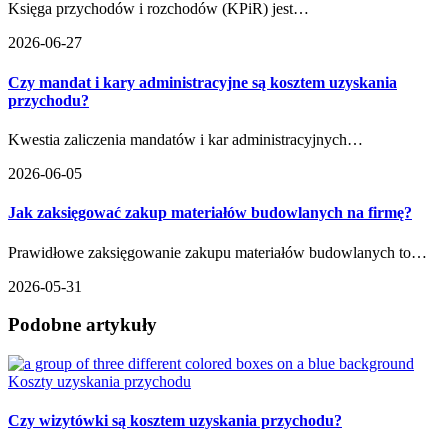
Księga przychodów i rozchodów (KPiR) jest…
2026-06-27
Czy mandat i kary administracyjne są kosztem uzyskania
przychodu?
Kwestia zaliczenia mandatów i kar administracyjnych…
2026-06-05
Jak zaksięgować zakup materiałów budowlanych na firmę?
Prawidłowe zaksięgowanie zakupu materiałów budowlanych to…
2026-05-31
Podobne artykuły
Koszty uzyskania przychodu
Czy wizytówki są kosztem uzyskania przychodu?