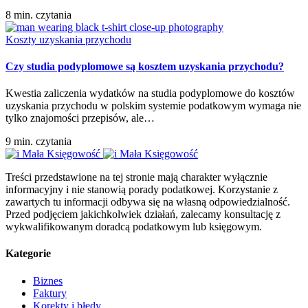
8 min. czytania
Koszty uzyskania przychodu
Czy studia podyplomowe są kosztem uzyskania przychodu?
Kwestia zaliczenia wydatków na studia podyplomowe do kosztów
uzyskania przychodu w polskim systemie podatkowym wymaga nie
tylko znajomości przepisów, ale…
9 min. czytania
Treści przedstawione na tej stronie mają charakter wyłącznie
informacyjny i nie stanowią porady podatkowej. Korzystanie z
zawartych tu informacji odbywa się na własną odpowiedzialność.
Przed podjęciem jakichkolwiek działań, zalecamy konsultację z
wykwalifikowanym doradcą podatkowym lub księgowym.
Kategorie
Biznes
Faktury
Korekty i błędy