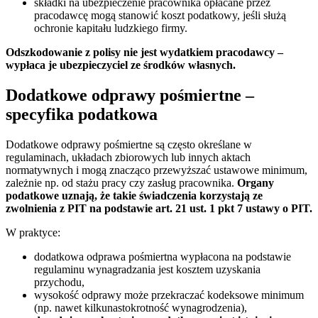
składki na ubezpieczenie pracownika opłacane przez
pracodawcę mogą stanowić koszt podatkowy, jeśli służą
ochronie kapitału ludzkiego firmy.
Odszkodowanie z polisy nie jest wydatkiem pracodawcy –
wypłaca je ubezpieczyciel ze środków własnych.
Dodatkowe odprawy pośmiertne –
specyfika podatkowa
Dodatkowe odprawy pośmiertne są często określane w
regulaminach, układach zbiorowych lub innych aktach
normatywnych i mogą znacząco przewyższać ustawowe minimum,
zależnie np. od stażu pracy czy zasług pracownika.
Organy
podatkowe uznają, że takie świadczenia korzystają ze
zwolnienia z PIT na podstawie art. 21 ust. 1 pkt 7 ustawy o PIT.
W praktyce:
dodatkowa odprawa pośmiertna wypłacona na podstawie
regulaminu wynagradzania jest kosztem uzyskania
przychodu,
wysokość odprawy może przekraczać kodeksowe minimum
(np. nawet kilkunastokrotność wynagrodzenia),