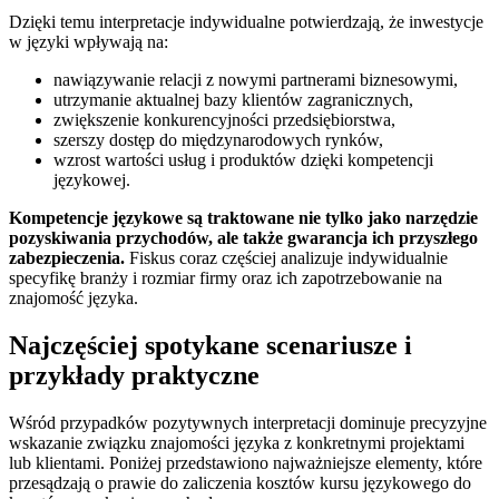
Dzięki temu interpretacje indywidualne potwierdzają, że inwestycje
w języki wpływają na:
nawiązywanie relacji z nowymi partnerami biznesowymi,
utrzymanie aktualnej bazy klientów zagranicznych,
zwiększenie konkurencyjności przedsiębiorstwa,
szerszy dostęp do międzynarodowych rynków,
wzrost wartości usług i produktów dzięki kompetencji
językowej.
Kompetencje językowe są traktowane nie tylko jako narzędzie
pozyskiwania przychodów, ale także gwarancja ich przyszłego
zabezpieczenia.
Fiskus coraz częściej analizuje indywidualnie
specyfikę branży i rozmiar firmy oraz ich zapotrzebowanie na
znajomość języka.
Najczęściej spotykane scenariusze i
przykłady praktyczne
Wśród przypadków pozytywnych interpretacji dominuje precyzyjne
wskazanie związku znajomości języka z konkretnymi projektami
lub klientami. Poniżej przedstawiono najważniejsze elementy, które
przesądzają o prawie do zaliczenia kosztów kursu językowego do