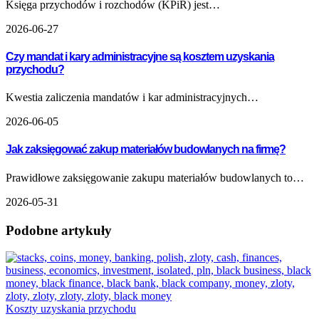
Księga przychodów i rozchodów (KPiR) jest…
2026-06-27
Czy mandat i kary administracyjne są kosztem uzyskania
przychodu?
Kwestia zaliczenia mandatów i kar administracyjnych…
2026-06-05
Jak zaksięgować zakup materiałów budowlanych na firmę?
Prawidłowe zaksięgowanie zakupu materiałów budowlanych to…
2026-05-31
Podobne artykuły
Koszty uzyskania przychodu