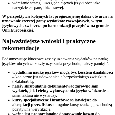
wdrażanie strategii uwzględniających języki obce jako
narzędzie ekspansji biznesowej.
W perspektywie kolejnych lat prognozuje się dalsze otwarcie na
uznawanie szerszej gamy wydatków rozwojowych, w tym
językowych, zwłaszcza po harmonizacji przepisów na gruncie
Unii Europejskiej.
Najważniejsze wnioski i praktyczne
rekomendacje
Podsumowując kluczowe zasady uznawania wydatków na naukę
języków obcych za koszty uzyskania przychodu, należy pamiętać:
wydatki na naukę języków mogą być kosztem działalności
– konieczne jest udowodnienie bezpośredniego związku z
działalnością,
należy skrupulatnie dokumentować zarówno sam
wydatek, jak i efekty wykorzystania języka w biznesie
–
sama faktura nie wystarczy,
kursy specjalistyczne i branżowe są łatwiejsze do
akceptacji przez fiskusa
– ogólne kursy rzadziej przechodzą
pozytywną weryfikację,
ważne jest proporcjonalne dopasowanie kosztu do