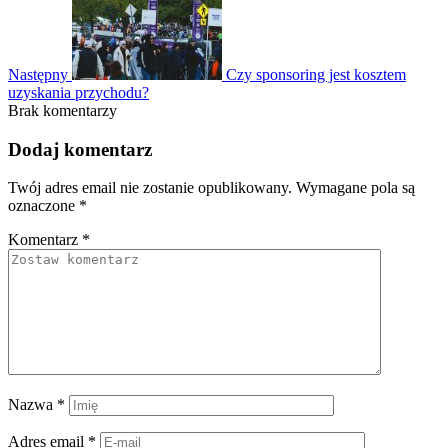
Następny
Czy sponsoring jest kosztem
uzyskania przychodu?
Brak komentarzy
Dodaj komentarz
Twój adres email nie zostanie opublikowany.
Wymagane pola są
oznaczone
*
Komentarz
*
Nazwa
*
Adres email
*