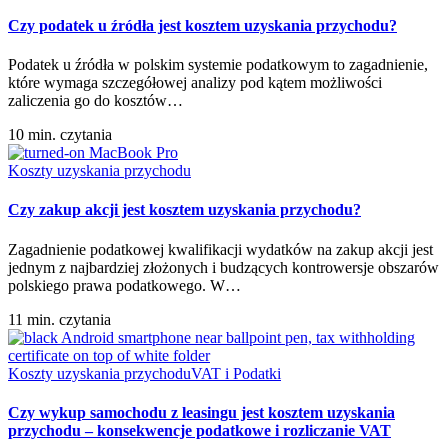
Czy podatek u źródła jest kosztem uzyskania przychodu?
Podatek u źródła w polskim systemie podatkowym to zagadnienie,
które wymaga szczegółowej analizy pod kątem możliwości
zaliczenia go do kosztów…
10 min. czytania
Koszty uzyskania przychodu
Czy zakup akcji jest kosztem uzyskania przychodu?
Zagadnienie podatkowej kwalifikacji wydatków na zakup akcji jest
jednym z najbardziej złożonych i budzących kontrowersje obszarów
polskiego prawa podatkowego. W…
11 min. czytania
Koszty uzyskania przychodu
VAT i Podatki
Czy wykup samochodu z leasingu jest kosztem uzyskania
przychodu – konsekwencje podatkowe i rozliczanie VAT