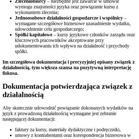
Zleceniobiorcy
– niezbędne jest zawarcie w umowie
wymogu znajomości języka oraz powiązanie kursu z
wykonaniem zlecenia;
Jednoosobowe działalności gospodarcze i wspólnicy
–
wymagane szczegółowe biznesowe uzasadnienie wydatku,
udowodnienie celu gospodarczego;
Spółki kapitałowe
– kursy językowe członków zarządu oraz
kluczowych pracowników akceptowane przy
udokumentowaniu ich wpływu na działalność i przychody
spółki.
Im szczegółowa dokumentacja i precyzyjniej opisany związek z
działalnością, tym większa szansa na pozytywną interpretację
fiskusa.
Dokumentacja potwierdzająca związek z
działalnością
Aby skutecznie udowodnić powiązanie dokonanych wydatków na
język z prowadzoną działalnością wymagane jest zebranie
następującej dokumentacji:
faktury za kursy, materiały dydaktyczne i podręczniki,
umowy z kontrahentami oraz korespondencja biznesowa w