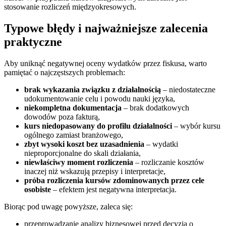
stosowanie rozliczeń międzyokresowych.
Typowe błędy i najważniejsze zalecenia
praktyczne
Aby uniknąć negatywnej oceny wydatków przez fiskusa, warto
pamiętać o najczęstszych problemach:
brak wykazania związku z działalnością
– niedostateczne
udokumentowanie celu i powodu nauki języka,
niekompletna dokumentacja
– brak dodatkowych
dowodów poza fakturą,
kurs niedopasowany do profilu działalności
– wybór kursu
ogólnego zamiast branżowego,
zbyt wysoki koszt bez uzasadnienia
– wydatki
nieproporcjonalne do skali działania,
niewłaściwy moment rozliczenia
– rozliczanie kosztów
inaczej niż wskazują przepisy i interpretacje,
próba rozliczenia kursów zdominowanych przez cele
osobiste
– efektem jest negatywna interpretacja.
Biorąc pod uwagę powyższe, zaleca się:
przeprowadzanie analizy biznesowej przed decyzją o