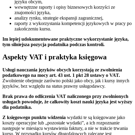
języku obcym,
wewnętrzne raporty i opisy biznesowych korzyści ze
znajomości języka,
analizy rynku, strategie ekspansji zagranicznej,
raporty z wykorzystania kompetencji językowych w pracy po
zakończeniu kursu.
Im lepiej udokumentowane praktyczne wykorzystanie języka,
tym silniejsza pozycja podatnika podczas kontroli.
Aspekty VAT i praktyka księgowa
Usługi nauczania języków obcych korzystają ze zwolnienia
podatkowego na mocy art. 43 ust. 1 pkt 28 ustawy o VAT.
Zwolnienie obejmuje zarówno polski jako obcy, jak i kursy innych
języków, bez względu na status prawny usługodawcy.
Brak prawa do odliczenia VAT naliczonego przy zwolnionych
usługach powoduje, że całkowity koszt nauki języka jest wyższy
dla podatnika.
Z księgowego punktu widzenia
wydatki te są księgowane jako
koszty operacyjne lub „pozostałe wydatki”, a ich rozpoznanie
następuje w miesiącu wystawienia faktury, a nie w trakcie trwania
kursu. W przypadku kursów długofalowych zalecane jest