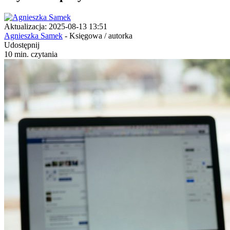
Aktualizacja: 2025-08-13 13:51
Agnieszka Samek
- Księgowa / autorka
Udostępnij
10 min. czytania