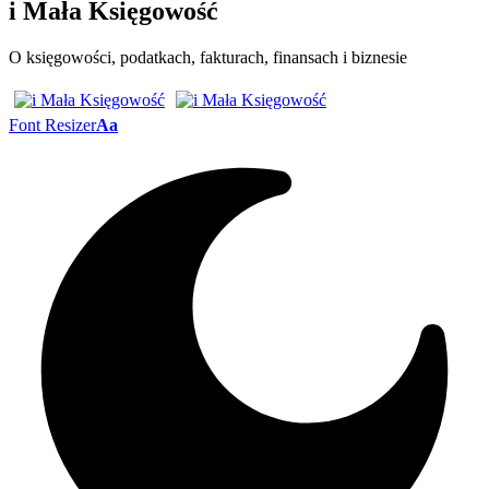
i Mała Księgowość
O księgowości, podatkach, fakturach, finansach i biznesie
Font Resizer
Aa