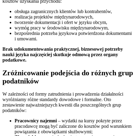
kosztów uzyskania przychodu:
obsługa zagranicznych klientów lub kontrahentów,
realizacja projektów międzynarodowych,
tworzenie dokumentacji i ofert w języku obcym,
wymóg pracy w środowisku międzynarodowym,
bezpośrednia potrzeba językowa potwierdzona dokumentami
i umowami.
Brak udokumentowania praktycznej, biznesowej potrzeby
nauki języka najczęściej skutkuje odmową przez organy
podatkowe.
Zróżnicowanie podejścia do różnych grup
podatników
W zależności od formy zatrudnienia i prowadzenia działalności
wyróżniamy różne standardy dowodowe i formalne. Oto
zestawienie najważniejszych kwestii dla poszczególnych grup
podatników:
Pracownicy najemni
– wydatki na kursy pokryte przez
pracodawcę mogą być zaliczone do kosztów pod warunkiem
powiązania z obowiązkami służbowymi;