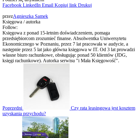
Facebook
LinkedIn
Email
Kopiuj link
Drukuj
przez
Agnieszka Samek
Księgowa / autorka
Follow:
Księgowa z ponad 15-letnim doświadczeniem, pomaga
przedsiębiorcom zrozumieć finanse. Absolwentka Uniwersytetu
Ekonomicznego w Poznaniu, przez 7 lat pracowała w audycie, a
następnie przez 5 lat jako główna księgowa w IT. Od 3 lat prowadzi
własne biuro rachunkowe, obsługując ponad 50 klientów (JDG,
księgi rachunkowe). Autorka serwisu "i Mała Księgowość".
Poprzedni
Czy rata leasingowa jest kosztem
uzyskania przychodu?