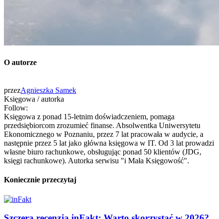
O autorze
przez
Agnieszka Samek
Księgowa / autorka
Follow:
Księgowa z ponad 15-letnim doświadczeniem, pomaga
przedsiębiorcom zrozumieć finanse. Absolwentka Uniwersytetu
Ekonomicznego w Poznaniu, przez 7 lat pracowała w audycie, a
następnie przez 5 lat jako główna księgowa w IT. Od 3 lat prowadzi
własne biuro rachunkowe, obsługując ponad 50 klientów (JDG,
księgi rachunkowe). Autorka serwisu "i Mała Księgowość".
Koniecznie przeczytaj
Szczera recenzja inFakt: Warto skorzystać w 2026?