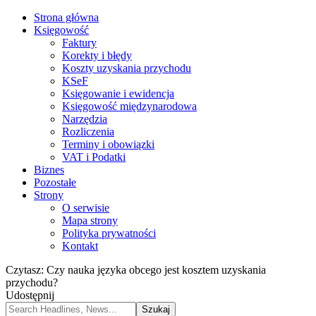
Strona główna
Księgowość
Faktury
Korekty i błędy
Koszty uzyskania przychodu
KSeF
Księgowanie i ewidencja
Księgowość międzynarodowa
Narzędzia
Rozliczenia
Terminy i obowiązki
VAT i Podatki
Biznes
Pozostałe
Strony
O serwisie
Mapa strony
Polityka prywatności
Kontakt
Czytasz:
Czy nauka języka obcego jest kosztem uzyskania
przychodu?
Udostępnij