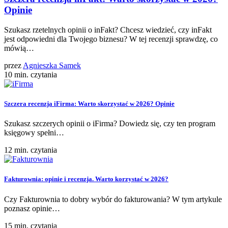
Opinie
Szukasz rzetelnych opinii o inFakt? Chcesz wiedzieć, czy inFakt
jest odpowiedni dla Twojego biznesu? W tej recenzji sprawdzę, co
mówią…
przez
Agnieszka Samek
10 min. czytania
Szczera recenzja iFirma: Warto skorzystać w 2026? Opinie
Szukasz szczerych opinii o iFirma? Dowiedz się, czy ten program
księgowy spełni…
12 min. czytania
Fakturownia: opinie i recenzja. Warto korzystać w 2026?
Czy Fakturownia to dobry wybór do fakturowania? W tym artykule
poznasz opinie…
15 min. czytania