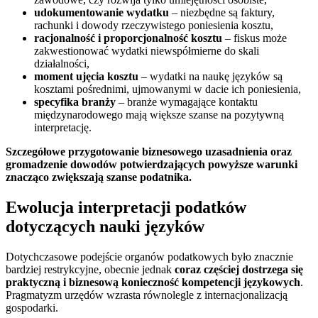
udokumentowanie wydatku
– niezbędne są faktury,
rachunki i dowody rzeczywistego poniesienia kosztu,
racjonalność i proporcjonalność kosztu
– fiskus może
zakwestionować wydatki niewspółmierne do skali
działalności,
moment ujęcia kosztu
– wydatki na naukę języków są
kosztami pośrednimi, ujmowanymi w dacie ich poniesienia,
specyfika branży
– branże wymagające kontaktu
międzynarodowego mają większe szanse na pozytywną
interpretację.
Szczegółowe przygotowanie biznesowego uzasadnienia oraz
gromadzenie dowodów potwierdzających powyższe warunki
znacząco zwiększają szanse podatnika.
Ewolucja interpretacji podatków
dotyczących nauki języków
Dotychczasowe podejście organów podatkowych było znacznie
bardziej restrykcyjne, obecnie jednak
coraz częściej dostrzega się
praktyczną i biznesową konieczność kompetencji językowych
.
Pragmatyzm urzędów wzrasta równolegle z internacjonalizacją
gospodarki.