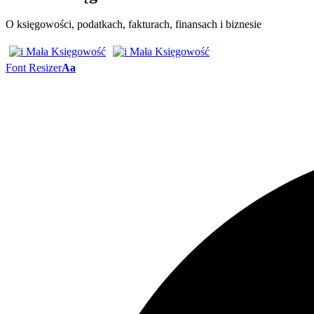
O księgowości, podatkach, fakturach, finansach i biznesie
Font Resizer
Aa