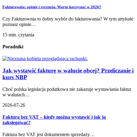
Fakturownia: opinie i recenzja. Warto korzystać w 2026?
Czy Fakturownia to dobry wybór do fakturowania? W tym artykule
poznasz opinie…
15 min. czytania
Poradniki
Jak wystawić fakturę w walucie obcej? Przeliczanie i
kurs NBP
Choć polska legislacja podatkowa nie zakazuje wystawiania faktur
w walutach…
2026-07-26
Faktura bez VAT – kiedy można wystawić i jak ją
zaksięgować?
Faktura bez VAT jest dokumentem sprzedaży…