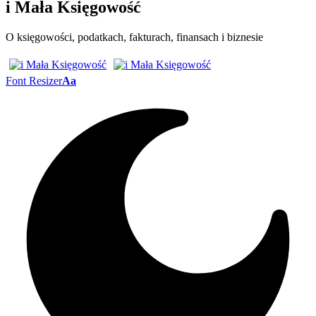
i Mała Księgowość
O księgowości, podatkach, fakturach, finansach i biznesie
Font Resizer
Aa