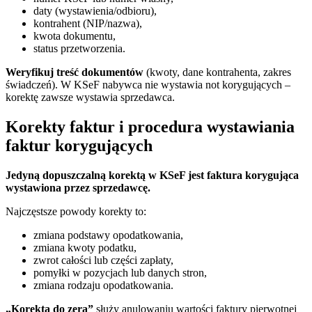
daty (wystawienia/odbioru),
kontrahent (NIP/nazwa),
kwota dokumentu,
status przetworzenia.
Weryfikuj treść dokumentów
(kwoty, dane kontrahenta, zakres
świadczeń). W KSeF nabywca nie wystawia not korygujących –
korektę zawsze wystawia sprzedawca.
Korekty faktur i procedura wystawiania
faktur korygujących
Jedyną dopuszczalną korektą w KSeF jest faktura korygująca
wystawiona przez sprzedawcę.
Najczęstsze powody korekty to:
zmiana podstawy opodatkowania,
zmiana kwoty podatku,
zwrot całości lub części zapłaty,
pomyłki w pozycjach lub danych stron,
zmiana rodzaju opodatkowania.
„Korekta do zera”
służy anulowaniu wartości faktury pierwotnej