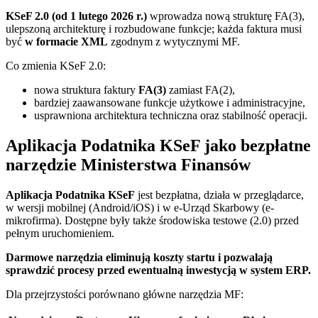
KSeF 2.0 (od 1 lutego 2026 r.)
wprowadza nową strukturę FA(3),
ulepszoną architekturę i rozbudowane funkcje; każda faktura musi
być
w formacie XML
zgodnym z wytycznymi MF.
Co zmienia KSeF 2.0:
nowa struktura faktury
FA(3)
zamiast FA(2),
bardziej zaawansowane funkcje użytkowe i administracyjne,
usprawniona architektura techniczna oraz stabilność operacji.
Aplikacja Podatnika KSeF jako bezpłatne
narzędzie Ministerstwa Finansów
Aplikacja Podatnika KSeF
jest bezpłatna, działa w przeglądarce,
w wersji mobilnej (Android/iOS) i w e-Urząd Skarbowy (e-
mikrofirma). Dostępne były także środowiska testowe (2.0) przed
pełnym uruchomieniem.
Darmowe narzędzia eliminują koszty startu i pozwalają
sprawdzić procesy przed ewentualną inwestycją w system ERP.
Dla przejrzystości porównano główne narzędzia MF: