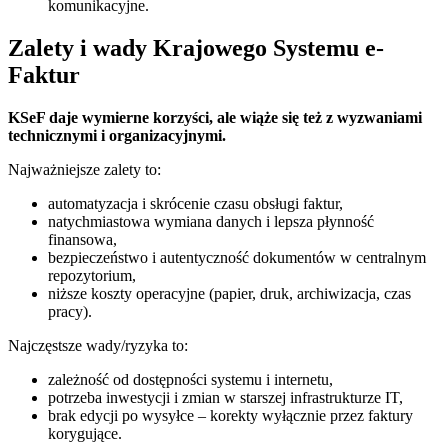
komunikacyjne.
Zalety i wady Krajowego Systemu e-
Faktur
KSeF daje wymierne korzyści, ale wiąże się też z wyzwaniami
technicznymi i organizacyjnymi.
Najważniejsze zalety to:
automatyzacja i skrócenie czasu obsługi faktur,
natychmiastowa wymiana danych i lepsza płynność
finansowa,
bezpieczeństwo i autentyczność dokumentów w centralnym
repozytorium,
niższe koszty operacyjne (papier, druk, archiwizacja, czas
pracy).
Najczęstsze wady/ryzyka to:
zależność od dostępności systemu i internetu,
potrzeba inwestycji i zmian w starszej infrastrukturze IT,
brak edycji po wysyłce – korekty wyłącznie przez faktury
korygujące.