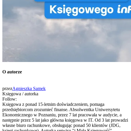
O autorze
przez
Agnieszka Samek
Księgowa / autorka
Follow:
Księgowa z ponad 15-letnim doświadczeniem, pomaga
przedsiębiorcom zrozumieć finanse. Absolwentka Uniwersytetu
Ekonomicznego w Poznaniu, przez 7 lat pracowała w audycie, a
następnie przez 5 lat jako główna księgowa w IT. Od 3 lat prowadzi
własne biuro rachunkowe, obsługując ponad 50 klientów (JDG,
księgi rachunkowe). Autorka serwisu "i Mała Księgowość".