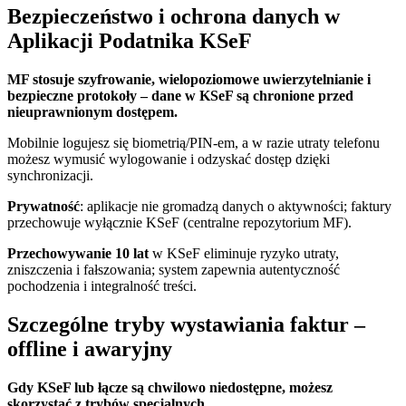
Bezpieczeństwo i ochrona danych w
Aplikacji Podatnika KSeF
MF stosuje szyfrowanie, wielopoziomowe uwierzytelnianie i
bezpieczne protokoły – dane w KSeF są chronione przed
nieuprawnionym dostępem.
Mobilnie logujesz się biometrią/PIN-em, a w razie utraty telefonu
możesz wymusić wylogowanie i odzyskać dostęp dzięki
synchronizacji.
Prywatność
: aplikacje nie gromadzą danych o aktywności; faktury
przechowuje wyłącznie KSeF (centralne repozytorium MF).
Przechowywanie 10 lat
w KSeF eliminuje ryzyko utraty,
zniszczenia i fałszowania; system zapewnia autentyczność
pochodzenia i integralność treści.
Szczególne tryby wystawiania faktur –
offline i awaryjny
Gdy KSeF lub łącze są chwilowo niedostępne, możesz
skorzystać z trybów specjalnych.